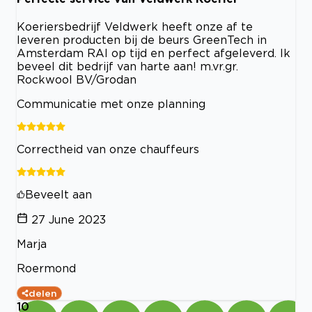
Koeriersbedrijf Veldwerk heeft onze af te
leveren producten bij de beurs GreenTech in
Amsterdam RAI op tijd en perfect afgeleverd. Ik
beveel dit bedrijf van harte aan! m.vr.gr.
Rockwool BV/Grodan
Communicatie met onze planning
Correctheid van onze chauffeurs
Beveelt aan
27 June 2023
Marja
Roermond
delen
10