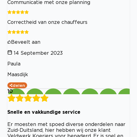
Communicatie met onze planning
Correctheid van onze chauffeurs
Beveelt aan
14 September 2023
Paula
Maasdijk
delen
10
Snelle en vakkundige service
Er moesten met spoed diverse onderdelen naar
Zuid-Duitsland, hier hebben wij onze klant
Veldwerk Koeriers voor benaderd. Er is snel en