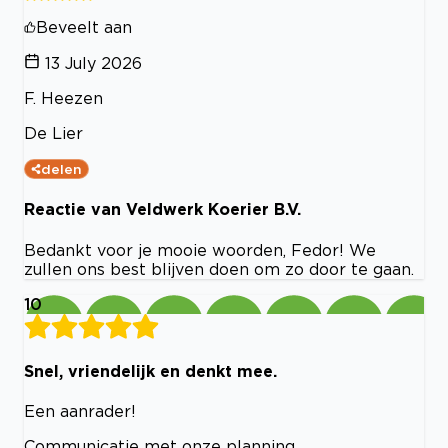
Beveelt aan
13 July 2026
F. Heezen
De Lier
delen
Reactie van Veldwerk Koerier B.V.
Bedankt voor je mooie woorden, Fedor! We
zullen ons best blijven doen om zo door te gaan.
10
Snel, vriendelijk en denkt mee.
Een aanrader!
Communicatie met onze planning