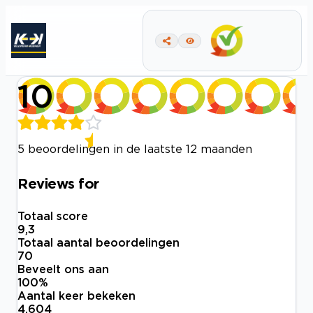
10
5 beoordelingen in de laatste 12 maanden
Reviews for
Totaal score
9,3
Totaal aantal beoordelingen
70
Beveelt ons aan
100
%
Aantal keer bekeken
4.604