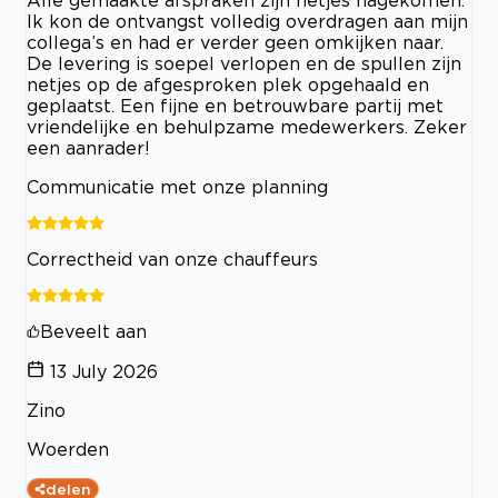
Alle gemaakte afspraken zijn netjes nagekomen.
Ik kon de ontvangst volledig overdragen aan mijn
collega’s en had er verder geen omkijken naar.
De levering is soepel verlopen en de spullen zijn
netjes op de afgesproken plek opgehaald en
geplaatst. Een fijne en betrouwbare partij met
vriendelijke en behulpzame medewerkers. Zeker
een aanrader!
Communicatie met onze planning
Correctheid van onze chauffeurs
Beveelt aan
13 July 2026
Zino
Woerden
delen