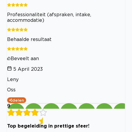
Professionaliteit (afspraken, intake,
accommodatie)
Behaalde resultaat
Beveelt aan
5 April 2023
Leny
Oss
delen
9
Top begeleiding in prettige sfeer!