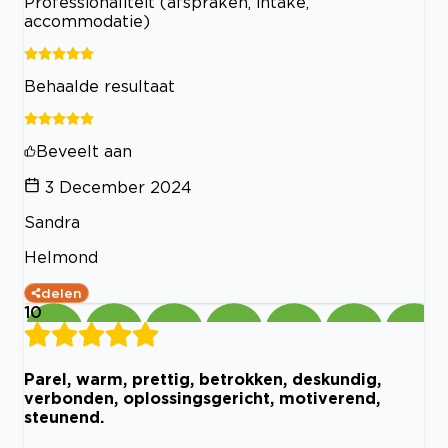
Professionaliteit (afspraken, intake,
accommodatie)
Behaalde resultaat
Beveelt aan
3 December 2024
Sandra
Helmond
delen
10
Parel, warm, prettig, betrokken, deskundig,
verbonden, oplossingsgericht, motiverend,
steunend.