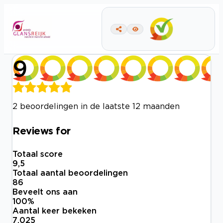
9
2 beoordelingen in de laatste 12 maanden
Reviews for
Totaal score
9,5
Totaal aantal beoordelingen
86
Beveelt ons aan
100
%
Aantal keer bekeken
7.025