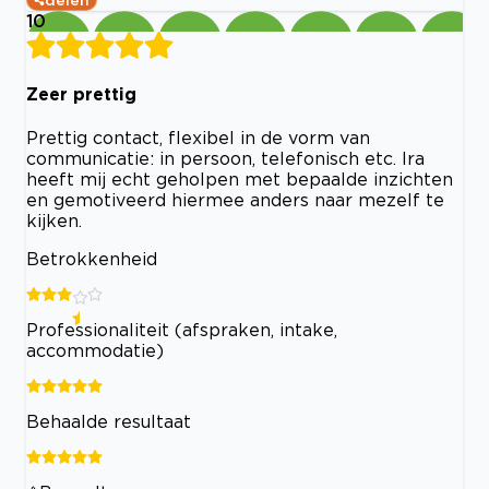
10
Zeer prettig
Prettig contact, flexibel in de vorm van
communicatie: in persoon, telefonisch etc. Ira
heeft mij echt geholpen met bepaalde inzichten
en gemotiveerd hiermee anders naar mezelf te
kijken.
Betrokkenheid
Professionaliteit (afspraken, intake,
accommodatie)
Behaalde resultaat