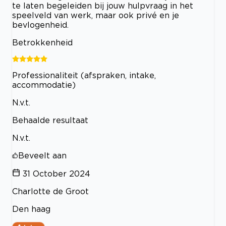
te laten begeleiden bij jouw hulpvraag in het
speelveld van werk, maar ook privé en je
bevlogenheid.
Betrokkenheid
Professionaliteit (afspraken, intake,
accommodatie)
N.v.t.
Behaalde resultaat
N.v.t.
Beveelt aan
31 October 2024
Charlotte de Groot
Den haag