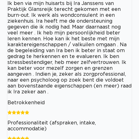
Ik ben via mijn huisarts bij Ira Janssens van
Praktijk Glansreijk terecht gekomen met een
burn-out. Ik werk als wondconsulent in een
ziekenhuis. Ira heeft me de ondersteuning
gegeven die ik nodig had. Maar daarnaast nog
veel meer . Ik heb mijn persoonlijkheid beter
leren kennen. Hoe kan ik het beste met mijn
karaktereigenschappen / valkuilen omgaan . Na
de begeleiding van Ira ben ik beter in staat om
gedrag te herkennen en te evalueren. Ik ben
stressbestendiger, heb meer zelfvertrouwen. Ik
kan beter voor mezelf zorgen en grenzen
aangeven . Indien je, zeker als zorgprofessional,
naar een psycholoog op zoek bent die voldoet
aan bovenstaande eigenschappen (en meer) raad
ik Ira zeker aan .
Betrokkenheid
Professionaliteit (afspraken, intake,
accommodatie)