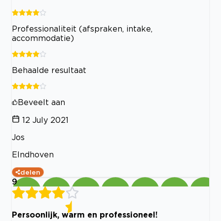
Professionaliteit (afspraken, intake,
accommodatie)
Behaalde resultaat
Beveelt aan
12 July 2021
Jos
EIndhoven
delen
9
Persoonlijk, warm en professioneel!