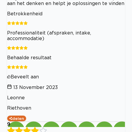
aan het denken en helpt je oplossingen te vinden
Betrokkenheid
Professionaliteit (afspraken, intake,
accommodatie)
Behaalde resultaat
Beveelt aan
13 November 2023
Leonne
Riethoven
delen
9