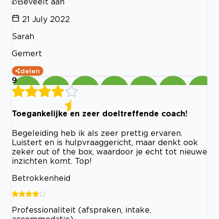
Beveelt aan
21 July 2022
Sarah
Gemert
delen
9
Toegankelijke en zeer doeltreffende coach!
Begeleiding heb ik als zeer prettig ervaren.
Luistert en is hulpvraaggericht, maar denkt ook
zeker out of the box, waardoor je echt tot nieuwe
inzichten komt. Top!
Betrokkenheid
Professionaliteit (afspraken, intake,
accommodatie)