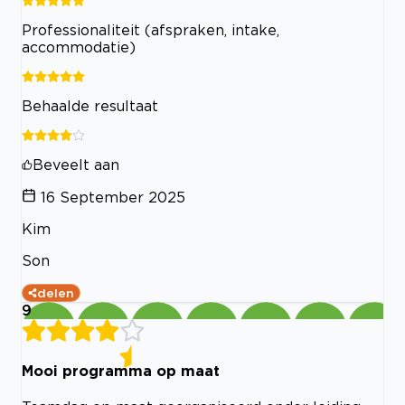
Professionaliteit (afspraken, intake,
accommodatie)
Behaalde resultaat
Beveelt aan
16 September 2025
Kim
Son
delen
9
Mooi programma op maat