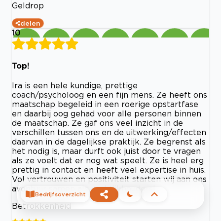
Geldrop
delen
10
Top!
Ira is een hele kundige, prettige
coach/psycholoog en een fijn mens. Ze heeft ons
maatschap begeleid in een roerige opstartfase
en daarbij oog gehad voor alle personen binnen
de maatschap. Ze gaf ons veel inzicht in de
verschillen tussen ons en de uitwerking/effecten
daarvan in de dagelijkse praktijk. Ze begrenst als
het nodig is, maar durft ook juist door te vragen
als ze voelt dat er nog wat speelt. Ze is heel erg
prettig in contact en heeft veel expertise in huis.
Vol vertrouwen en positiviteit starten wij aan ons
avontuur samen als praktijkhouders!
Bedrijfsoverzicht
Betrokkenheid