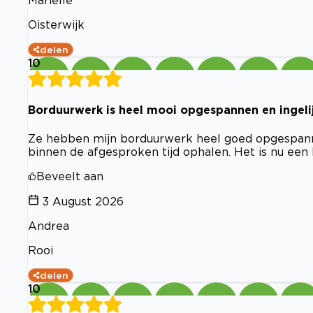
Mariëlle
Oisterwijk
delen
10
Borduurwerk is heel mooi opgespannen en ingelij
Ze hebben mijn borduurwerk heel goed opgespannen 
binnen de afgesproken tijd ophalen. Het is nu een 
Beveelt aan
3 August 2026
Andrea
Rooi
delen
10