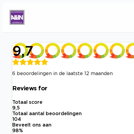
9,7
6 beoordelingen in de laatste 12 maanden
Reviews for
Totaal score
9,5
Totaal aantal beoordelingen
104
Beveelt ons aan
98
%