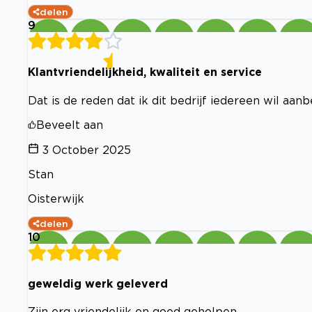
delen
9
Klantvriendelijkheid, kwaliteit en service
Dat is de reden dat ik dit bedrijf iedereen wil aa
Beveelt aan
3 October 2025
Stan
Oisterwijk
delen
10
geweldig werk geleverd
Zijn erg vriendelijk en goed geholpen.