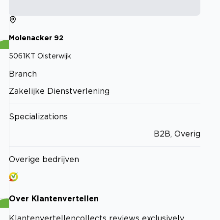
Molenacker
92
5061KT
Oisterwijk
Branch
Zakelijke Dienstverlening
Specializations
B2B, Overig
Overige bedrijven
Over
Klantenvertellen
Klantenvertellen
collects reviews exclusively