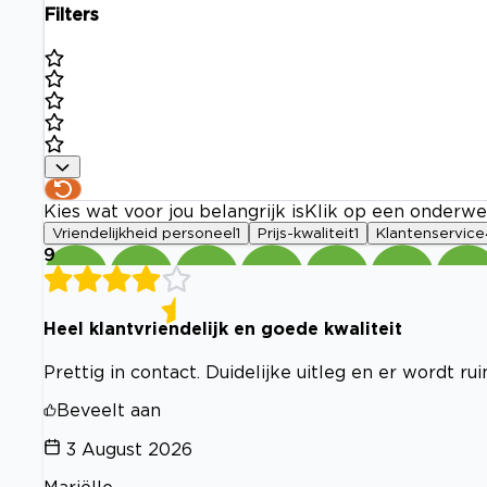
Filters
Kies wat voor jou belangrijk is
Klik op een onderwe
Vriendelijkheid personeel
1
Prijs-kwaliteit
1
Klantenservice
9
Heel klantvriendelijk en goede kwaliteit
Prettig in contact. Duidelijke uitleg en er wordt r
Beveelt aan
3 August 2026