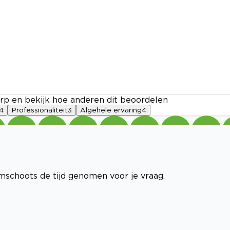
rp en bekijk hoe anderen dit beoordelen
4
Professionaliteit
3
Algehele ervaring
4
uimschoots de tijd genomen voor je vraag.