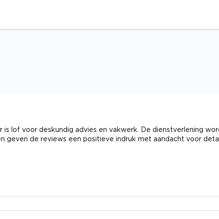
r is lof voor deskundig advies en vakwerk. De dienstverlening wor
n geven de reviews een positieve indruk met aandacht voor detai