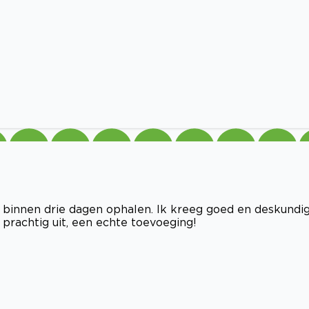
 al binnen drie dagen ophalen. Ik kreeg goed en deskundi
r prachtig uit, een echte toevoeging!