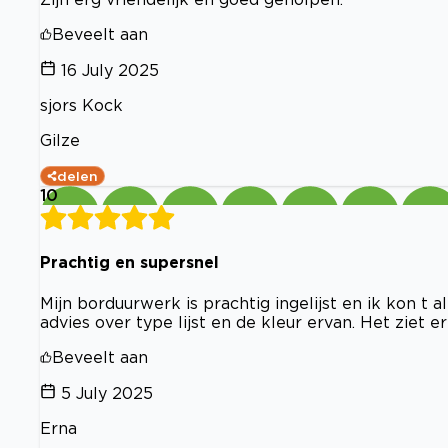
Beveelt aan
16 July 2025
sjors Kock
Gilze
delen
10
Prachtig en supersnel
Mijn borduurwerk is prachtig ingelijst en ik kon t
advies over type lijst en de kleur ervan. Het ziet e
Beveelt aan
5 July 2025
Erna