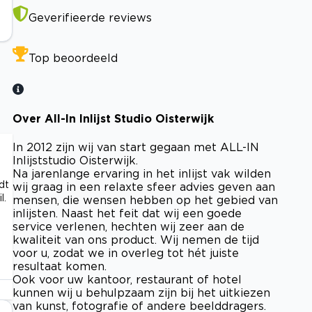
Geverifieerde reviews
Top beoordeeld
Over All-In Inlijst Studio Oisterwijk
In 2012 zijn wij van start gegaan met ALL-IN
Inlijststudio Oisterwijk.
Na jarenlange ervaring in het inlijst vak wilden
dt
wij graag in een relaxte sfeer advies geven aan
l.
mensen, die wensen hebben op het gebied van
inlijsten. Naast het feit dat wij een goede
service verlenen, hechten wij zeer aan de
kwaliteit van ons product. Wij nemen de tijd
voor u, zodat we in overleg tot hét juiste
resultaat komen.
Ook voor uw kantoor, restaurant of hotel
kunnen wij u behulpzaam zijn bij het uitkiezen
van kunst, fotografie of andere beelddragers.