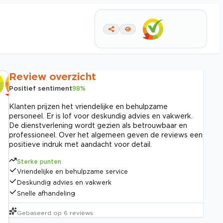
Review overzicht
Positief sentiment
98
%
Klanten prijzen het vriendelijke en behulpzame
personeel. Er is lof voor deskundig advies en vakwerk.
De dienstverlening wordt gezien als betrouwbaar en
professioneel. Over het algemeen geven de reviews een
positieve indruk met aandacht voor detail.
Sterke punten
Vriendelijke en behulpzame service
Deskundig advies en vakwerk
Snelle afhandeling
Gebaseerd op
6
reviews