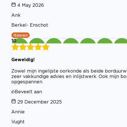
4 May 2026
Ank
Berkel- Enschot
delen
10
Geweldig!
Zowel mijn ingelijste oorkonde als beide borduurw
zeer vakkundige advies en inlijstwerk. Ook mijn b
opgespannen.
Beveelt aan
29 December 2025
Annie
Vught