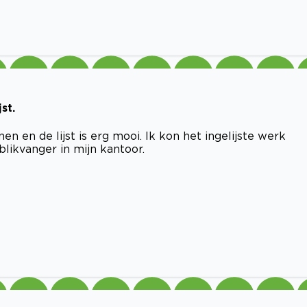
st.
en de lijst is erg mooi. Ik kon het ingelijste werk
blikvanger in mijn kantoor.