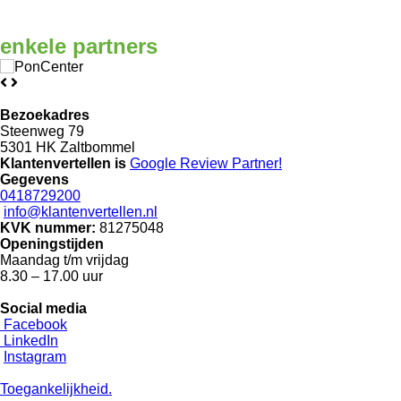
enkele
partners
Bezoekadres
Steenweg 79
5301 HK Zaltbommel
Klantenvertellen is
Google Review
Partner!
Gegevens
0418729200
info@klantenvertellen.nl
KVK nummer:
81275048
Openingstijden
Maandag t/m vrijdag
8.30 – 17.00 uur
Social media
Facebook
LinkedIn
Instagram
Toegankelijkheid.