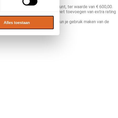
ruik maken van een review- account, ter waarde van € 600,00.
eten. Dit kan bijvoorbeeld door het toevoegen van extra rating
n de zoekresultaten. Bovendien kun je gebruik maken van de
Alles toestaan