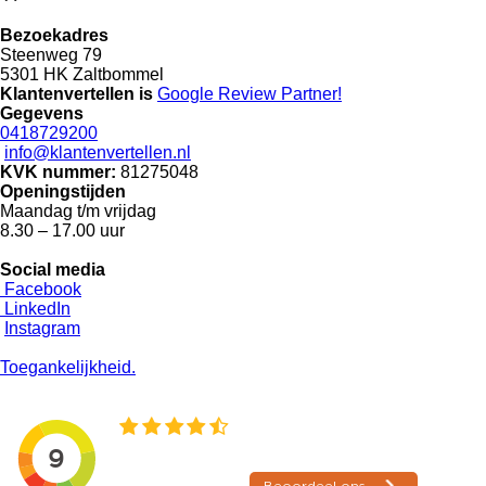
Bezoekadres
Steenweg 79
5301 HK Zaltbommel
Klantenvertellen is
Google Review
Partner!
Gegevens
0418729200
info@klantenvertellen.nl
KVK nummer:
81275048
Openingstijden
Maandag t/m vrijdag
8.30 – 17.00 uur
Social media
Facebook
LinkedIn
Instagram
Toegankelijkheid.