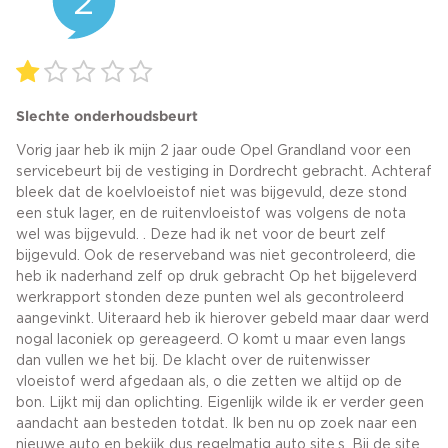
2
Slechte onderhoudsbeurt
Vorig jaar heb ik mijn 2 jaar oude Opel Grandland voor een
servicebeurt bij de vestiging in Dordrecht gebracht. Achteraf
bleek dat de koelvloeistof niet was bijgevuld, deze stond
een stuk lager, en de ruitenvloeistof was volgens de nota
wel was bijgevuld. . Deze had ik net voor de beurt zelf
bijgevuld. Ook de reserveband was niet gecontroleerd, die
heb ik naderhand zelf op druk gebracht Op het bijgeleverd
werkrapport stonden deze punten wel als gecontroleerd
aangevinkt. Uiteraard heb ik hierover gebeld maar daar werd
nogal laconiek op gereageerd. O komt u maar even langs
dan vullen we het bij. De klacht over de ruitenwisser
vloeistof werd afgedaan als, o die zetten we altijd op de
bon. Lijkt mij dan oplichting. Eigenlijk wilde ik er verder geen
aandacht aan besteden totdat. Ik ben nu op zoek naar een
nieuwe auto en bekijk dus regelmatig auto site,s. Bij de site