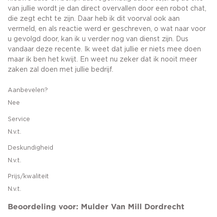
van jullie wordt je dan direct overvallen door een robot chat,
die zegt echt te zijn. Daar heb ik dit voorval ook aan
vermeld, en als reactie werd er geschreven, o wat naar voor
u gevolgd door, kan ik u verder nog van dienst zijn. Dus
vandaar deze recente. Ik weet dat jullie er niets mee doen
maar ik ben het kwijt. En weet nu zeker dat ik nooit meer
zaken zal doen met jullie bedrijf.
Aanbevelen?
Nee
Service
N.v.t.
Deskundigheid
N.v.t.
Prijs/kwaliteit
N.v.t.
Beoordeling voor: Mulder Van Mill Dordrecht