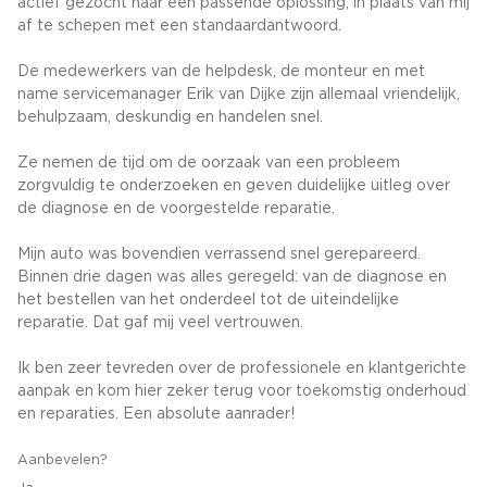
actief gezocht naar een passende oplossing, in plaats van mij
af te schepen met een standaardantwoord.
De medewerkers van de helpdesk, de monteur en met
name servicemanager Erik van Dijke zijn allemaal vriendelijk,
behulpzaam, deskundig en handelen snel.
Ze nemen de tijd om de oorzaak van een probleem
zorgvuldig te onderzoeken en geven duidelijke uitleg over
de diagnose en de voorgestelde reparatie.
Mijn auto was bovendien verrassend snel gerepareerd.
Binnen drie dagen was alles geregeld: van de diagnose en
het bestellen van het onderdeel tot de uiteindelijke
reparatie. Dat gaf mij veel vertrouwen.
Ik ben zeer tevreden over de professionele en klantgerichte
aanpak en kom hier zeker terug voor toekomstig onderhoud
en reparaties. Een absolute aanrader!
Aanbevelen?