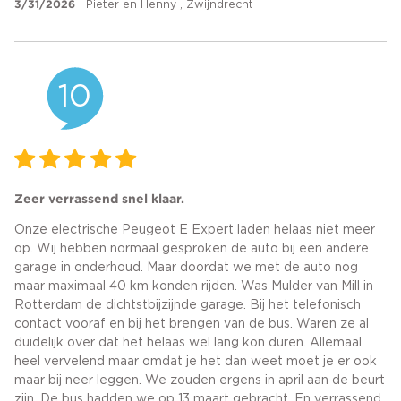
3/31/2026
Pieter en Henny , Zwijndrecht
10
Zeer verrassend snel klaar.
Onze electrische Peugeot E Expert laden helaas niet meer
op. Wij hebben normaal gesproken de auto bij een andere
garage in onderhoud. Maar doordat we met de auto nog
maar maximaal 40 km konden rijden. Was Mulder van Mill in
Rotterdam de dichtstbijzijnde garage. Bij het telefonisch
contact vooraf en bij het brengen van de bus. Waren ze al
duidelijk over dat het helaas wel lang kon duren. Allemaal
heel vervelend maar omdat je het dan weet moet je er ook
maar bij neer leggen. We zouden ergens in april aan de beurt
zijn. De bus hadden we op 13 maart gebracht. En verrassend