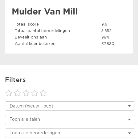
Mulder Van Mill
Totaal score
9.6
Totaal aantal beoordelingen
5.652
Beveelt ons aan
98%
Aantal keer bekeken
37.830
Filters