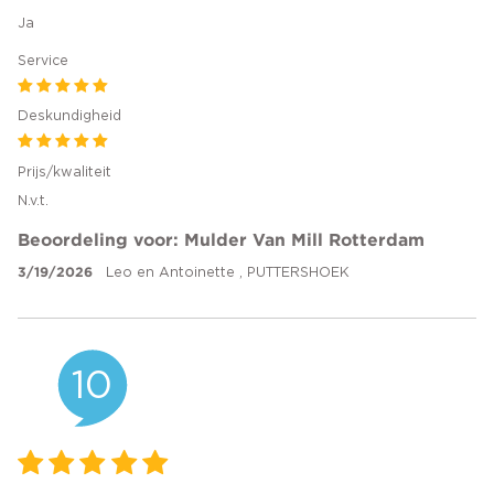
Ja
Service
Deskundigheid
Prijs/kwaliteit
N.v.t.
Beoordeling voor: Mulder Van Mill Rotterdam
3/19/2026
Leo en Antoinette , PUTTERSHOEK
10