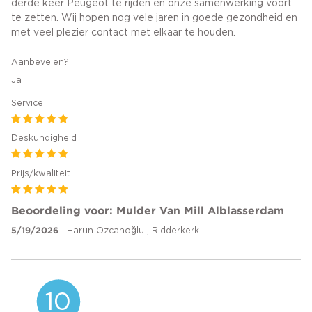
derde keer Peugeot te rijden en onze samenwerking voort
te zetten. Wij hopen nog vele jaren in goede gezondheid en
met veel plezier contact met elkaar te houden.
Aanbevelen?
Ja
Service
Deskundigheid
Prijs/kwaliteit
Beoordeling voor: Mulder Van Mill Alblasserdam
5/19/2026
Harun Ozcanoğlu , Ridderkerk
10