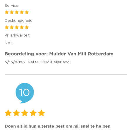
Service
Deskundigheid
Prijs/kwaliteit
N.v.t.
Beoordeling voor: Mulder Van Mill Rotterdam
5/15/2026
Peter , Oud-Beijerland
10
Doen altijd hun uiterste best om mij snel te helpen