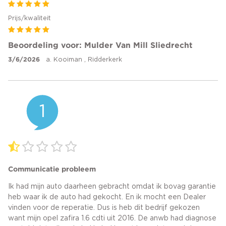
Prijs/kwaliteit
Beoordeling voor: Mulder Van Mill Sliedrecht
3/6/2026
a. Kooiman , Ridderkerk
1
Communicatie probleem
Ik had mijn auto daarheen gebracht omdat ik bovag garantie
heb waar ik de auto had gekocht. En ik mocht een Dealer
vinden voor de reperatie. Dus is heb dit bedrijf gekozen
want mijn opel zafira 1.6 cdti uit 2016. De anwb had diagnose