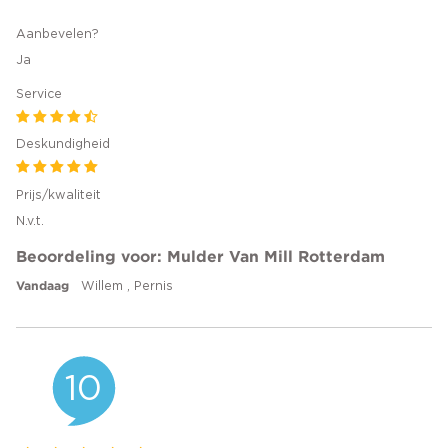
Aanbevelen?
Ja
Service
Deskundigheid
Prijs/kwaliteit
N.v.t.
Beoordeling voor: Mulder Van Mill Rotterdam
Vandaag
Willem , Pernis
10