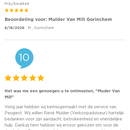
Prijs/kwaliteit
Beoordeling voor: Mulder Van Mill Gorinchem
6/18/2026
M , Gorinchem
10
Het was me een genoegen u te ontmoeten, “Muder Van
Mill”
Vorig jaar hebben wij kennisgemaakt met de service van
Peugeot. Wij willen René Mulder (Verkoopadviseur) hartelijk
bedanken voor zijn aandacht, betrokkenheid en vriendelijke
hulp. Dankzij hem hebben wij ervoor gekozen om voor de