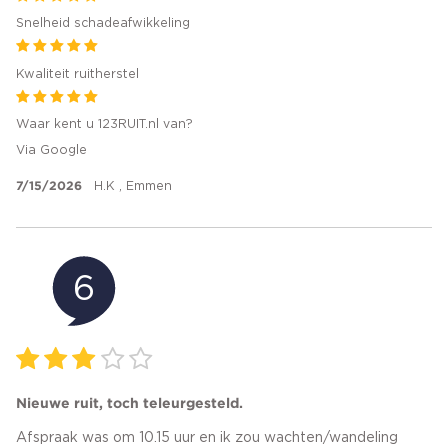
Snelheid schadeafwikkeling
Kwaliteit ruitherstel
Waar kent u 123RUIT.nl van?
Via Google
7/15/2026
H.K , Emmen
6
Nieuwe ruit, toch teleurgesteld.
Afspraak was om 10.15 uur en ik zou wachten/wandeling