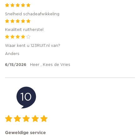
Snelheid schadeafwikkeling
Kwaliteit ruitherstel
Waar kent u 123RUIT.nl van?
Anders
6/15/2026
Heer , Kees de Vries
10
Geweldige service