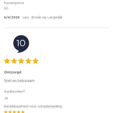
tussenperso
on
6/4/2026
Leo , Broek op Langedijk
10
Ontzorgd
Snel en bekwaam
Aanbevelen?
Ja
Bereikbaarheid voor schademelding