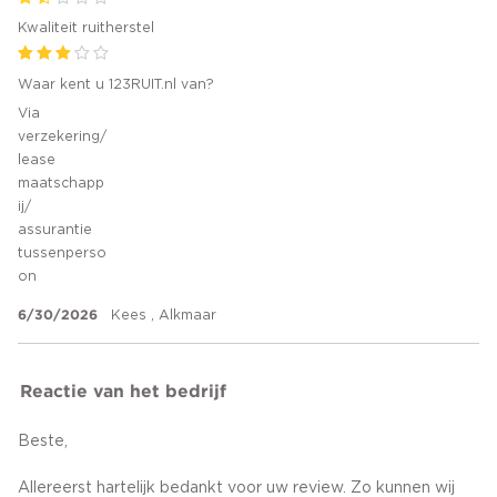
Kwaliteit ruitherstel
Waar kent u 123RUIT.nl van?
Via
verzekering/
lease
maatschapp
ij/
assurantie
tussenperso
on
6/30/2026
Kees , Alkmaar
Reactie van het bedrijf
Beste,
Allereerst hartelijk bedankt voor uw review. Zo kunnen wij