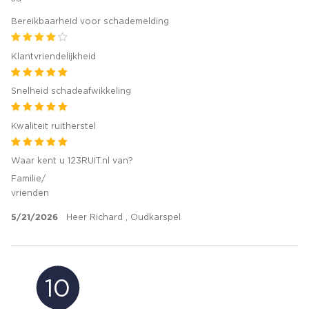
Bereikbaarheid voor schademelding
Klantvriendelijkheid
Snelheid schadeafwikkeling
Kwaliteit ruitherstel
Waar kent u 123RUIT.nl van?
Familie/
vrienden
5/21/2026
Heer Richard , Oudkarspel
10