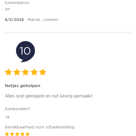
tussenperso
on
8/5/2026
Marcel , Limmen
10
Netjes geholpen
Alles snel geregeld en ruit keurig gemaakt.
Aanbevelen?
Ja
Bereikbaarheid voor schademelding