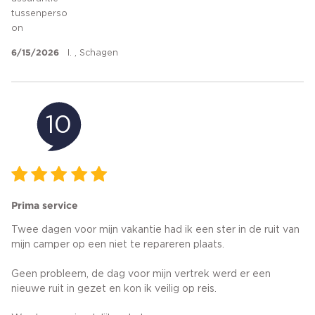
tussenperso
on
6/15/2026
I. , Schagen
10
Prima service
Twee dagen voor mijn vakantie had ik een ster in de ruit van
mijn camper op een niet te repareren plaats.
Geen probleem, de dag voor mijn vertrek werd er een
nieuwe ruit in gezet en kon ik veilig op reis.