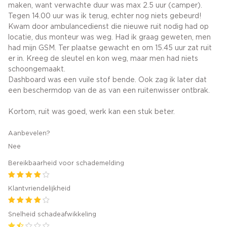
maken, want verwachte duur was max 2.5 uur (camper).
Tegen 14.00 uur was ik terug, echter nog niets gebeurd!
Kwam door ambulancedienst die nieuwe ruit nodig had op
locatie, dus monteur was weg. Had ik graag geweten, men
had mijn GSM. Ter plaatse gewacht en om 15.45 uur zat ruit
er in. Kreeg de sleutel en kon weg, maar men had niets
schoongemaakt.
Dashboard was een vuile stof bende. Ook zag ik later dat
een beschermdop van de as van een ruitenwisser ontbrak.
Kortom, ruit was goed, werk kan een stuk beter.
Aanbevelen?
Nee
Bereikbaarheid voor schademelding
Klantvriendelijkheid
Snelheid schadeafwikkeling