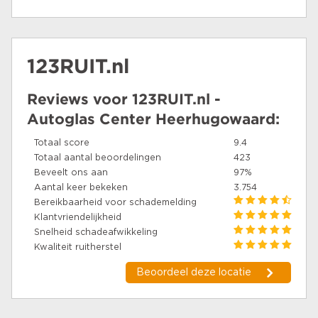
123RUIT.nl
Reviews voor 123RUIT.nl -
Autoglas Center Heerhugowaard:
Totaal score
9.4
Totaal aantal beoordelingen
423
Beveelt ons aan
97%
Aantal keer bekeken
3.754
Bereikbaarheid voor schademelding
Klantvriendelijkheid
Snelheid schadeafwikkeling
Kwaliteit ruitherstel
Beoordeel deze locatie