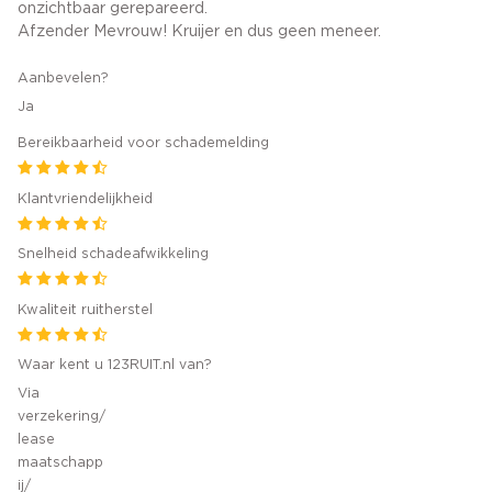
onzichtbaar gerepareerd.
Afzender Mevrouw! Kruijer en dus geen meneer.
Aanbevelen?
Ja
Bereikbaarheid voor schademelding
Klantvriendelijkheid
Snelheid schadeafwikkeling
Kwaliteit ruitherstel
Waar kent u 123RUIT.nl van?
Via
verzekering/
lease
maatschapp
ij/