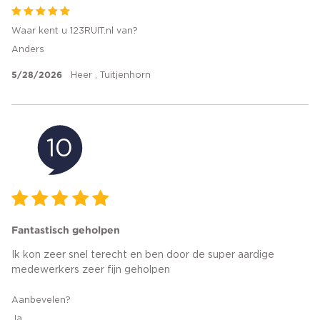
Waar kent u 123RUIT.nl van?
Anders
5/28/2026
Heer , Tuitjenhorn
10
Fantastisch geholpen
Ik kon zeer snel terecht en ben door de super aardige
medewerkers zeer fijn geholpen
Aanbevelen?
Ja