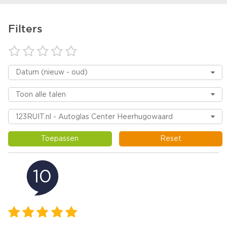
Filters
Toepassen
Reset
10