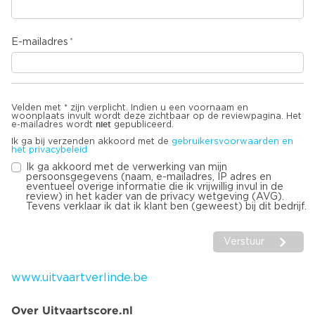
E-mailadres
Velden met * zijn verplicht. Indien u een voornaam en
woonplaats invult wordt deze zichtbaar op de reviewpagina. Het
niet
e-mailadres wordt
gepubliceerd.
Ik ga bij verzenden akkoord met de
gebruikersvoorwaarden en
het privacybeleid
Ik ga akkoord met de verwerking van mijn
persoonsgegevens (naam, e-mailadres, IP adres en
eventueel overige informatie die ik vrijwillig invul in de
review) in het kader van de privacy wetgeving (AVG).
Tevens verklaar ik dat ik klant ben (geweest) bij dit bedrijf.
Verstuur
www.uitvaartverlinde.be
Over Uitvaartscore.nl