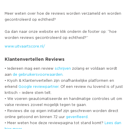
Meer weten over hoe de reviews worden verzameld en worden
gecontroleerd op echtheid?
Ga dan naar onze website en klik onderin de footer op: “hoe
www.uitvaartscore.nl/
Klantenvertellen Reviews
• Iedereen mag een review
schrijven
zolang er voldaan wordt
aan
de gebruikersvoorwaarden
.
• Kiyoh & Klantenvertellen zijn onafhankelijke platformen en
erkend
Google
reviewpartner
. Of een review nu lovend is of juist
kritisch – iedere stem telt.
• We voeren geautomatiseerde en handmatige controles uit om
valse reviews zoveel mogelijk tegen te gaan.
• Reviews die op eigen initiatief zijn geschreven worden direct
online getoond en binnen 72 uur
geverifieerd
.
• Meer weten hoe deze reviewpagina tot stand komt?
Lees dan
hier meer
.