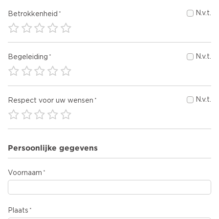
N.v.t.
Betrokkenheid
N.v.t.
Begeleiding
N.v.t.
Respect voor uw wensen
Persoonlijke gegevens
Voornaam
Plaats