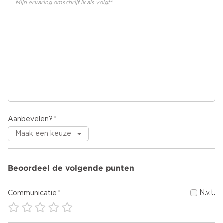
Aanbevelen?
Beoordeel de volgende punten
N.v.t.
Communicatie