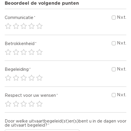
Beoordeel de volgende punten
N.v.t.
Communicatie
N.v.t.
Betrokkenheid
N.v.t.
Begeleiding
N.v.t.
Respect voor uw wensen
Door welke uitvaartbegeleid(st)er(s)bent u in de dagen voor
de uitvaart begeleid?