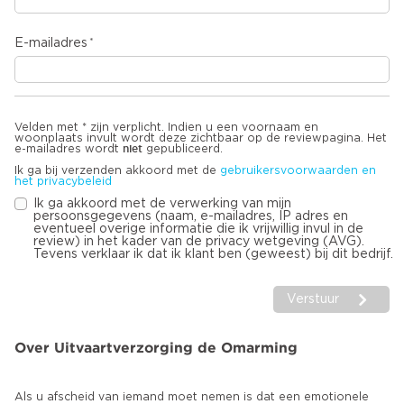
E-mailadres
Velden met * zijn verplicht. Indien u een voornaam en
woonplaats invult wordt deze zichtbaar op de reviewpagina. Het
niet
e-mailadres wordt
gepubliceerd.
Ik ga bij verzenden akkoord met de
gebruikersvoorwaarden en
het privacybeleid
Ik ga akkoord met de verwerking van mijn
persoonsgegevens (naam, e-mailadres, IP adres en
eventueel overige informatie die ik vrijwillig invul in de
review) in het kader van de privacy wetgeving (AVG).
Tevens verklaar ik dat ik klant ben (geweest) bij dit bedrijf.
Verstuur
Over Uitvaartverzorging de Omarming
Als u afscheid van iemand moet nemen is dat een emotionele