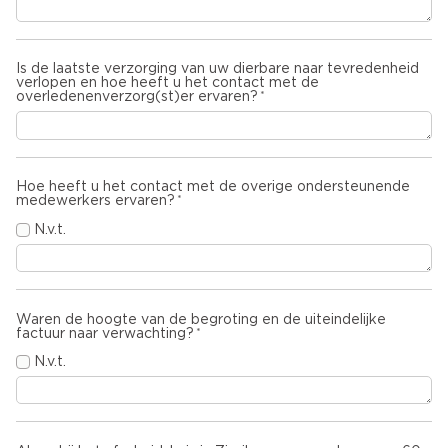
Is de laatste verzorging van uw dierbare naar tevredenheid
verlopen en hoe heeft u het contact met de
overledenenverzorg(st)er ervaren?
Hoe heeft u het contact met de overige ondersteunende
medewerkers ervaren?
N.v.t.
Waren de hoogte van de begroting en de uiteindelijke
factuur naar verwachting?
N.v.t.