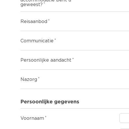
accommodatie bent u
geweest?
Reisaanbod
Communicatie
Persoonlijke aandacht
Nazorg
Persoonlijke gegevens
Voornaam