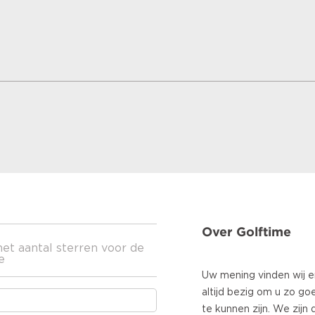
Over Golftime
het aantal sterren voor de
e
Uw mening vinden wij erg
altijd bezig om u zo go
te kunnen zijn. We zij