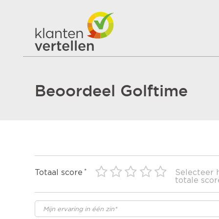
Beoordeel Golftime
Totaal score
Selecteer 
totale scor