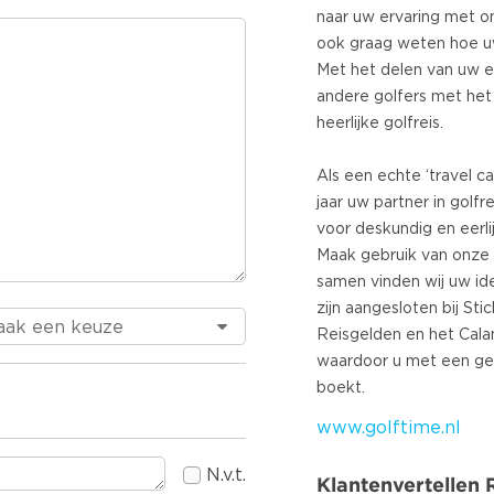
naar uw ervaring met ons
ook graag weten hoe uw
Met het delen van uw e
andere golfers met het
heerlijke golfreis.
Als een echte ‘travel cad
jaar uw partner in golfr
voor deskundig en eerli
Maak gebruik van onze
samen vinden wij uw ide
zijn aangesloten bij Sti
Reisgelden en het Cala
waardoor u met een ger
www.golftime.nl
N.v.t.
Klantenvertellen