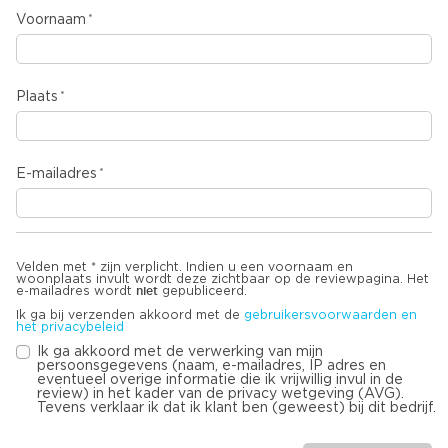
Voornaam
Plaats
E-mailadres
Velden met * zijn verplicht. Indien u een voornaam en
woonplaats invult wordt deze zichtbaar op de reviewpagina. Het
niet
e-mailadres wordt
gepubliceerd.
Ik ga bij verzenden akkoord met de
gebruikersvoorwaarden en
het privacybeleid
Ik ga akkoord met de verwerking van mijn
persoonsgegevens (naam, e-mailadres, IP adres en
eventueel overige informatie die ik vrijwillig invul in de
review) in het kader van de privacy wetgeving (AVG).
Tevens verklaar ik dat ik klant ben (geweest) bij dit bedrijf.