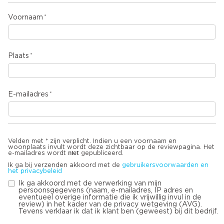
Voornaam
Plaats
E-mailadres
Velden met * zijn verplicht. Indien u een voornaam en
woonplaats invult wordt deze zichtbaar op de reviewpagina. Het
niet
e-mailadres wordt
gepubliceerd.
Ik ga bij verzenden akkoord met de
gebruikersvoorwaarden en
het privacybeleid
Ik ga akkoord met de verwerking van mijn
persoonsgegevens (naam, e-mailadres, IP adres en
eventueel overige informatie die ik vrijwillig invul in de
review) in het kader van de privacy wetgeving (AVG).
Tevens verklaar ik dat ik klant ben (geweest) bij dit bedrijf.