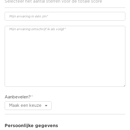
Selecteer het aantal sterren voor de totale score
Aanbevelen?
Persoonlijke gegevens