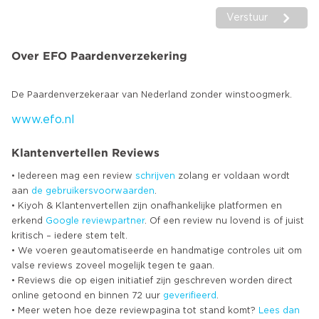
Verstuur
Over EFO Paardenverzekering
www.efo.nl
Klantenvertellen Reviews
• Iedereen mag een review
schrijven
zolang er voldaan wordt
aan
de gebruikersvoorwaarden
.
• Kiyoh & Klantenvertellen zijn onafhankelijke platformen en
erkend
Google
reviewpartner
. Of een review nu lovend is of juist
kritisch – iedere stem telt.
• We voeren geautomatiseerde en handmatige controles uit om
valse reviews zoveel mogelijk tegen te gaan.
• Reviews die op eigen initiatief zijn geschreven worden direct
online getoond en binnen 72 uur
geverifieerd
.
• Meer weten hoe deze reviewpagina tot stand komt?
Lees dan