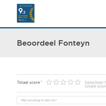
Beoordeel Fonteyn
Totaal score
Selecteer 
totale scor