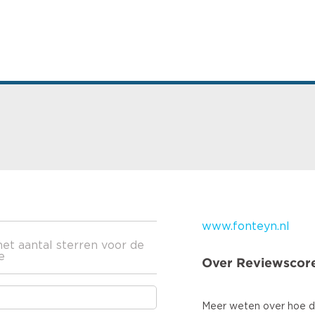
www.fonteyn.nl
het aantal sterren voor de
e
Over Reviewscore
Meer weten over hoe d