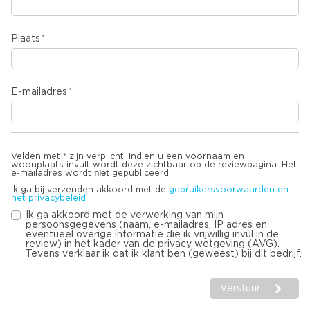
Plaats
E-mailadres
Velden met * zijn verplicht. Indien u een voornaam en
woonplaats invult wordt deze zichtbaar op de reviewpagina. Het
niet
e-mailadres wordt
gepubliceerd.
Ik ga bij verzenden akkoord met de
gebruikersvoorwaarden en
het privacybeleid
Ik ga akkoord met de verwerking van mijn
persoonsgegevens (naam, e-mailadres, IP adres en
eventueel overige informatie die ik vrijwillig invul in de
review) in het kader van de privacy wetgeving (AVG).
Tevens verklaar ik dat ik klant ben (geweest) bij dit bedrijf.
Verstuur