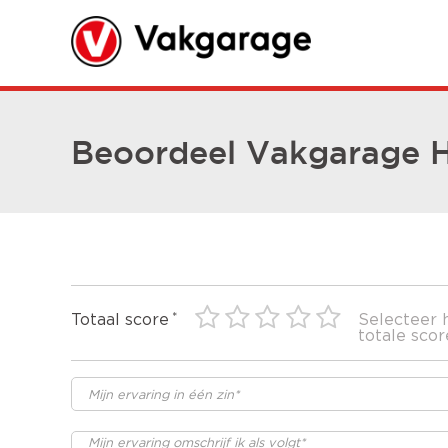
Beoordeel Vakgarage H
Totaal score
Selecteer 
totale scor