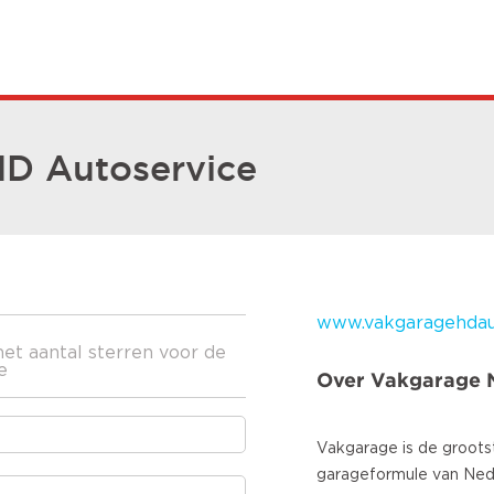
D Autoservice
www.vakgaragehdaut
het aantal sterren voor de
e
Over Vakgarage 
Vakgarage is de groots
garageformule van Ned