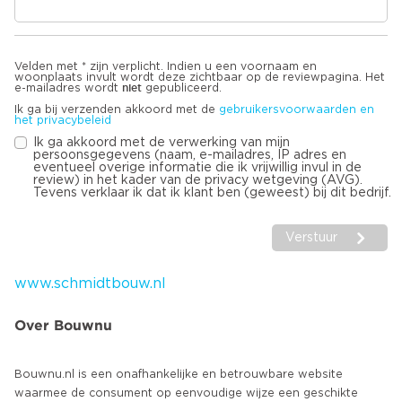
Velden met * zijn verplicht. Indien u een voornaam en
woonplaats invult wordt deze zichtbaar op de reviewpagina. Het
niet
e-mailadres wordt
gepubliceerd.
Ik ga bij verzenden akkoord met de
gebruikersvoorwaarden en
het privacybeleid
Ik ga akkoord met de verwerking van mijn
persoonsgegevens (naam, e-mailadres, IP adres en
eventueel overige informatie die ik vrijwillig invul in de
review) in het kader van de privacy wetgeving (AVG).
Tevens verklaar ik dat ik klant ben (geweest) bij dit bedrijf.
Verstuur
www.schmidtbouw.nl
Over Bouwnu
Bouwnu.nl is een onafhankelijke en betrouwbare website
waarmee de consument op eenvoudige wijze een geschikte