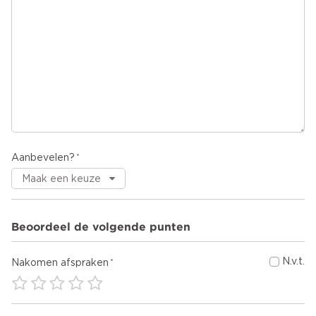
Aanbevelen?
Beoordeel de volgende punten
N.v.t.
Nakomen afspraken