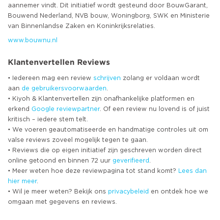
aannemer vindt. Dit initiatief wordt gesteund door BouwGarant,
Bouwend Nederland, NVB bouw, Woningborg, SWK en Ministerie
www.bouwnu.nl
Klantenvertellen Reviews
• Iedereen mag een review
schrijven
zolang er voldaan wordt
aan
de gebruikersvoorwaarden
.
• Kiyoh & Klantenvertellen zijn onafhankelijke platformen en
erkend
Google
reviewpartner
. Of een review nu lovend is of juist
kritisch – iedere stem telt.
• We voeren geautomatiseerde en handmatige controles uit om
valse reviews zoveel mogelijk tegen te gaan.
• Reviews die op eigen initiatief zijn geschreven worden direct
online getoond en binnen 72 uur
geverifieerd
.
• Meer weten hoe deze reviewpagina tot stand komt?
Lees dan
hier meer
.
• Wil je meer weten? Bekijk ons
privacybeleid
en ontdek hoe we
omgaan met gegevens en reviews.