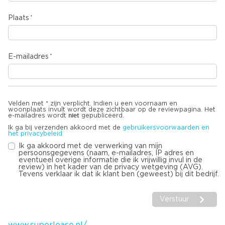
Plaats
E-mailadres
Velden met * zijn verplicht. Indien u een voornaam en
woonplaats invult wordt deze zichtbaar op de reviewpagina. Het
niet
e-mailadres wordt
gepubliceerd.
Ik ga bij verzenden akkoord met de
gebruikersvoorwaarden en
het privacybeleid
Ik ga akkoord met de verwerking van mijn
persoonsgegevens (naam, e-mailadres, IP adres en
eventueel overige informatie die ik vrijwillig invul in de
review) in het kader van de privacy wetgeving (AVG).
Tevens verklaar ik dat ik klant ben (geweest) bij dit bedrijf.
Verstuur