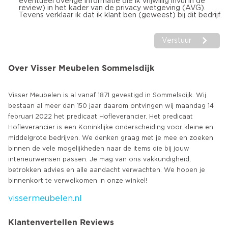
eventueel overige informatie die ik vrijwillig invul in de
review) in het kader van de privacy wetgeving (AVG).
Tevens verklaar ik dat ik klant ben (geweest) bij dit bedrijf.
Verstuur
Over Visser Meubelen Sommelsdijk
Visser Meubelen is al vanaf 1871 gevestigd in Sommelsdijk. Wij
bestaan al meer dan 150 jaar daarom ontvingen wij maandag 14
februari 2022 het predicaat Hofleverancier. Het predicaat
Hofleverancier is een Koninklijke onderscheiding voor kleine en
middelgrote bedrijven. We denken graag met je mee en zoeken
binnen de vele mogelijkheden naar de items die bij jouw
interieurwensen passen. Je mag van ons vakkundigheid,
betrokken advies en alle aandacht verwachten. We hopen je
vissermeubelen.nl
Klantenvertellen Reviews