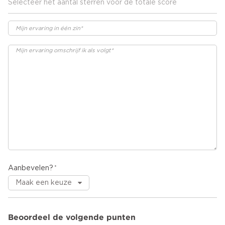
Selecteer het aantal sterren voor de totale score
Aanbevelen?
Beoordeel de volgende punten