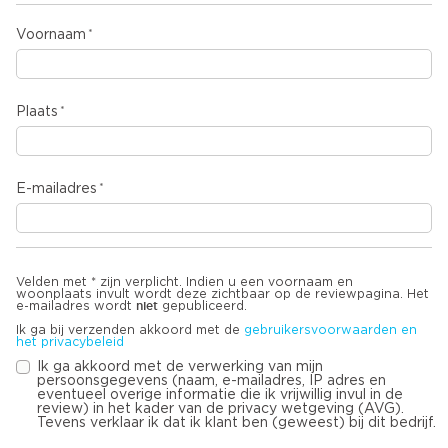
Voornaam
Plaats
E-mailadres
Velden met * zijn verplicht. Indien u een voornaam en
woonplaats invult wordt deze zichtbaar op de reviewpagina. Het
niet
e-mailadres wordt
gepubliceerd.
Ik ga bij verzenden akkoord met de
gebruikersvoorwaarden en
het privacybeleid
Ik ga akkoord met de verwerking van mijn
persoonsgegevens (naam, e-mailadres, IP adres en
eventueel overige informatie die ik vrijwillig invul in de
review) in het kader van de privacy wetgeving (AVG).
Tevens verklaar ik dat ik klant ben (geweest) bij dit bedrijf.