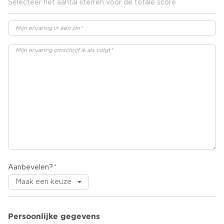
Selecteer het aantal sterren voor de totale score
Aanbevelen?
Persoonlijke gegevens