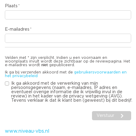
Plaats
E-mailadres
Velden met * zijn verplicht. Indien u een voornaam en
woonplaats invult wordt deze zichtbaar op de reviewpagina. Het
niet
e-mailadres wordt
gepubliceerd.
Ik ga bij verzenden akkoord met de
gebruikersvoorwaarden en
het privacybeleid
Ik ga akkoord met de verwerking van mijn
persoonsgegevens (naam, e-mailadres, IP adres en
eventueel overige informatie die ik vrijwillig invul in de
review) in het kader van de privacy wetgeving (AVG).
Tevens verklaar ik dat ik klant ben (geweest) bij dit bedrijf.
Verstuur
www.niveau-vbs.nl