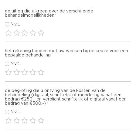
de uitleg die u kreeg over de verschillende
behandelmogelijkheden
N.v.t.
het rekening houden met uw wensen bij de keuze voor een
bepaalde behandeling
N.v.t.
de begroting die u ontving van de kosten van de
behandeling (digitaal, schriftelijk of mondeling vanaf een
bedrag €250,- en verplicht schriftelijk of digitaal vanaf een
bedrag van €500,-)
N.v.t.