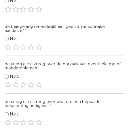
N.v.t.
de bejegening (vriendelijkheid, geduld, persoonlijke
aandacht)
N.v.t.
de uitleg die u kreeg over de oorzaak van eventuele pijn of
mondproblemen
N.v.t.
de uitleg die u kreeg over waarom een bepaalde
behandeling nodig was
N.v.t.