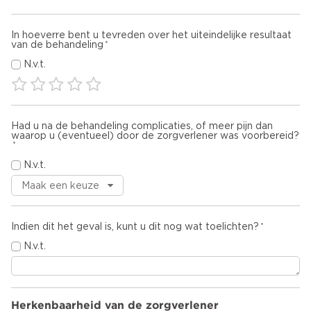
In hoeverre bent u tevreden over het uiteindelijke resultaat
van de behandeling
N.v.t.
Had u na de behandeling complicaties, of meer pijn dan
waarop u (eventueel) door de zorgverlener was voorbereid?
N.v.t.
Indien dit het geval is, kunt u dit nog wat toelichten?
N.v.t.
Herkenbaarheid van de zorgverlener