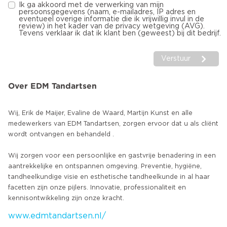
Ik ga akkoord met de verwerking van mijn
persoonsgegevens (naam, e-mailadres, IP adres en
eventueel overige informatie die ik vrijwillig invul in de
review) in het kader van de privacy wetgeving (AVG).
Tevens verklaar ik dat ik klant ben (geweest) bij dit bedrijf.
Verstuur
Over EDM Tandartsen
Wij, Erik de Maijer, Evaline de Waard, Martijn Kunst en alle
medewerkers van EDM Tandartsen, zorgen ervoor dat u als cliënt
wordt ontvangen en behandeld .
Wij zorgen voor een persoonlijke en gastvrije benadering in een
aantrekkelijke en ontspannen omgeving. Preventie, hygiëne,
tandheelkundige visie en esthetische tandheelkunde in al haar
facetten zijn onze pijlers. Innovatie, professionaliteit en
www.edmtandartsen.nl/