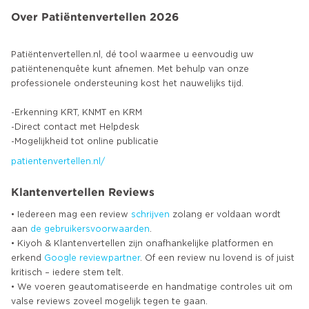
Over Patiëntenvertellen 2026
Patiëntenvertellen.nl, dé tool waarmee u eenvoudig uw
patiëntenenquête kunt afnemen. Met behulp van onze
professionele ondersteuning kost het nauwelijks tijd.
-Erkenning KRT, KNMT en KRM
-Direct contact met Helpdesk
patientenvertellen.nl/
Klantenvertellen Reviews
• Iedereen mag een review
schrijven
zolang er voldaan wordt
aan
de gebruikersvoorwaarden
.
• Kiyoh & Klantenvertellen zijn onafhankelijke platformen en
erkend
Google
reviewpartner
. Of een review nu lovend is of juist
kritisch – iedere stem telt.
• We voeren geautomatiseerde en handmatige controles uit om
valse reviews zoveel mogelijk tegen te gaan.