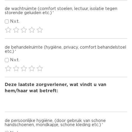
de wachtruimte (comfort stoelen, lectuur, isolatie tegen
storende geluiden etc.)
N.v.t.
de behandelruimte (hygiëne, privacy, comfort behandelstoel
etc.)
N.v.t.
Deze laatste zorgverlener, wat vindt u van
hem/haar wat betreft:
de persoonlijke hygiëne, (door gebruik van schone
handschoenen, mondkapje, schone kleding etc.)