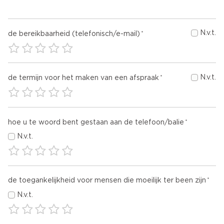
N.v.t.
de bereikbaarheid (telefonisch/e-mail)
N.v.t.
de termijn voor het maken van een afspraak
hoe u te woord bent gestaan aan de telefoon/balie
N.v.t.
de toegankelijkheid voor mensen die moeilijk ter been zijn
N.v.t.