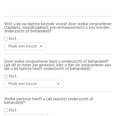
Wist u bij uw laatste bezoek vooraf door welke zorgverlener
(tandarts, mondhygiënist, preventieassistent) u zou worden
onderzocht of behandeld?
N.v.t.
Door welke zorgverlener bent u onderzocht of behandeld?
(als dit er meer zijn geweest, klikt u dan de zorgverlener aan
die u als laatste heeft onderzocht of behandeld)
N.v.t.
Welke persoon heeft u (als laatste) onderzocht of
behandeld?
N.v.t.