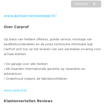
Verstuur
www.autoservicewesepe.nl/
Over Carprof
Op basis van heldere offertes, goede service, montage van
kwaliteitsonderdelen en de juiste technische informatie legt
CarProf zich toe op het leveren van een eersteklas ervaring voor
al haar klanten.
• De garage voor alle merken
• 48 maanden internationale garantie op reparaties en
arbeidsloon
• Onderhoud volgens de fabrieksrichtlijnen
www.carprof.nl/
Klantenvertellen Reviews