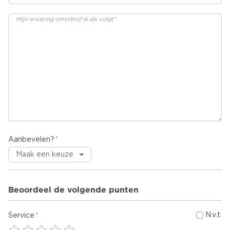
Aanbevelen?
Beoordeel de volgende punten
N.v.t.
Service