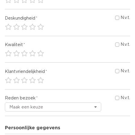
N.v.t.
Deskundigheid
N.v.t.
Kwaliteit
N.v.t.
Klantvriendelijkheid
N.v.t.
Reden bezoek
Persoonlijke gegevens