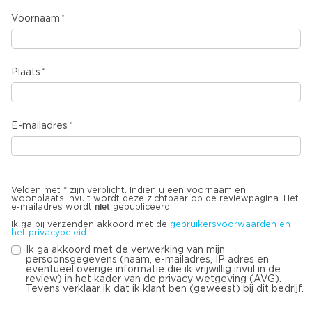
Voornaam
Plaats
E-mailadres
Velden met * zijn verplicht. Indien u een voornaam en
woonplaats invult wordt deze zichtbaar op de reviewpagina. Het
niet
e-mailadres wordt
gepubliceerd.
Ik ga bij verzenden akkoord met de
gebruikersvoorwaarden en
het privacybeleid
Ik ga akkoord met de verwerking van mijn
persoonsgegevens (naam, e-mailadres, IP adres en
eventueel overige informatie die ik vrijwillig invul in de
review) in het kader van de privacy wetgeving (AVG).
Tevens verklaar ik dat ik klant ben (geweest) bij dit bedrijf.