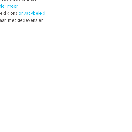
hier meer
.
ekijk ons
privacybeleid
aan met gegevens en