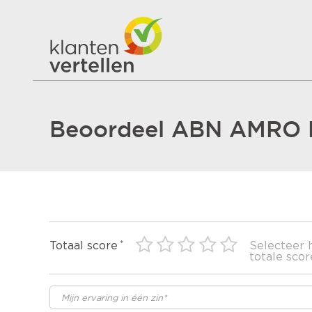
Beoordeel ABN AMRO 
Totaal score
Selecteer 
totale scor