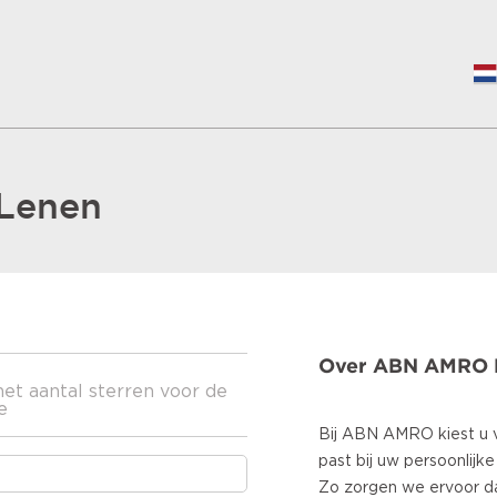
Lenen
Over ABN AMRO 
het aantal sterren voor de
e
Bij ABN AMRO kiest u v
past bij uw persoonlijke 
Zo zorgen we ervoor d