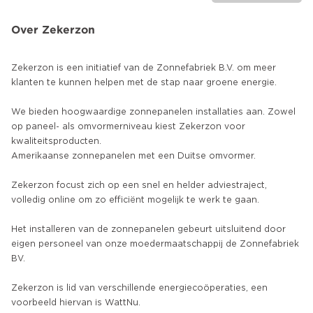
Over Zekerzon
Zekerzon is een initiatief van de Zonnefabriek B.V. om meer
klanten te kunnen helpen met de stap naar groene energie.
We bieden hoogwaardige zonnepanelen installaties aan. Zowel
op paneel- als omvormerniveau kiest Zekerzon voor
kwaliteitsproducten.
Amerikaanse zonnepanelen met een Duitse omvormer.
Zekerzon focust zich op een snel en helder adviestraject,
volledig online om zo efficiënt mogelijk te werk te gaan.
Het installeren van de zonnepanelen gebeurt uitsluitend door
eigen personeel van onze moedermaatschappij de Zonnefabriek
BV.
Zekerzon is lid van verschillende energiecoöperaties, een
voorbeeld hiervan is WattNu.