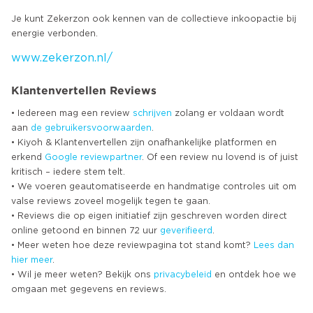
Je kunt Zekerzon ook kennen van de collectieve inkoopactie bij
www.zekerzon.nl/
Klantenvertellen Reviews
• Iedereen mag een review
schrijven
zolang er voldaan wordt
aan
de gebruikersvoorwaarden
.
• Kiyoh & Klantenvertellen zijn onafhankelijke platformen en
erkend
Google
reviewpartner
. Of een review nu lovend is of juist
kritisch – iedere stem telt.
• We voeren geautomatiseerde en handmatige controles uit om
valse reviews zoveel mogelijk tegen te gaan.
• Reviews die op eigen initiatief zijn geschreven worden direct
online getoond en binnen 72 uur
geverifieerd
.
• Meer weten hoe deze reviewpagina tot stand komt?
Lees dan
hier meer
.
• Wil je meer weten? Bekijk ons
privacybeleid
en ontdek hoe we
omgaan met gegevens en reviews.