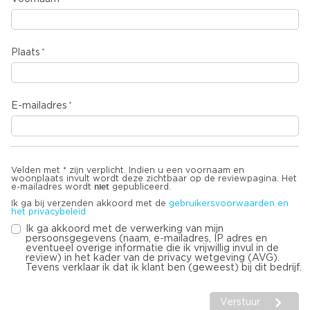
Plaats
E-mailadres
Velden met * zijn verplicht. Indien u een voornaam en
woonplaats invult wordt deze zichtbaar op de reviewpagina. Het
niet
e-mailadres wordt
gepubliceerd.
Ik ga bij verzenden akkoord met de
gebruikersvoorwaarden en
het privacybeleid
Ik ga akkoord met de verwerking van mijn
persoonsgegevens (naam, e-mailadres, IP adres en
eventueel overige informatie die ik vrijwillig invul in de
review) in het kader van de privacy wetgeving (AVG).
Tevens verklaar ik dat ik klant ben (geweest) bij dit bedrijf.
Verstuur