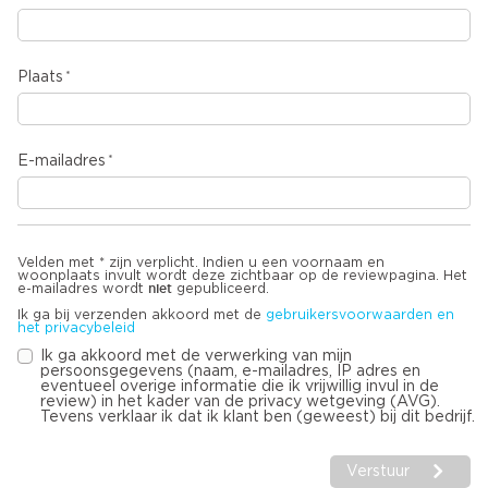
Plaats
E-mailadres
Velden met * zijn verplicht. Indien u een voornaam en
woonplaats invult wordt deze zichtbaar op de reviewpagina. Het
niet
e-mailadres wordt
gepubliceerd.
Ik ga bij verzenden akkoord met de
gebruikersvoorwaarden en
het privacybeleid
Ik ga akkoord met de verwerking van mijn
persoonsgegevens (naam, e-mailadres, IP adres en
eventueel overige informatie die ik vrijwillig invul in de
review) in het kader van de privacy wetgeving (AVG).
Tevens verklaar ik dat ik klant ben (geweest) bij dit bedrijf.
Verstuur