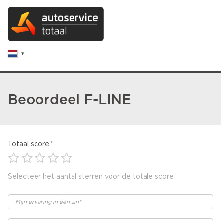
Beoordeel F-LINE
Totaal score
Selecteer het aantal sterren voor de totale score