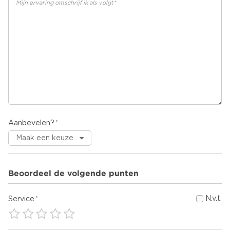
Aanbevelen?
Beoordeel de volgende punten
N.v.t.
Service