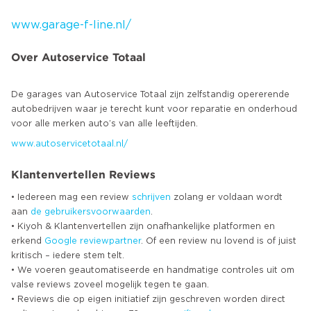
www.garage-f-line.nl/
Over Autoservice Totaal
De garages van Autoservice Totaal zijn zelfstandig opererende
autobedrijven waar je terecht kunt voor reparatie en onderhoud
www.autoservicetotaal.nl/
Klantenvertellen Reviews
• Iedereen mag een review
schrijven
zolang er voldaan wordt
aan
de gebruikersvoorwaarden
.
• Kiyoh & Klantenvertellen zijn onafhankelijke platformen en
erkend
Google
reviewpartner
. Of een review nu lovend is of juist
kritisch – iedere stem telt.
• We voeren geautomatiseerde en handmatige controles uit om
valse reviews zoveel mogelijk tegen te gaan.
• Reviews die op eigen initiatief zijn geschreven worden direct