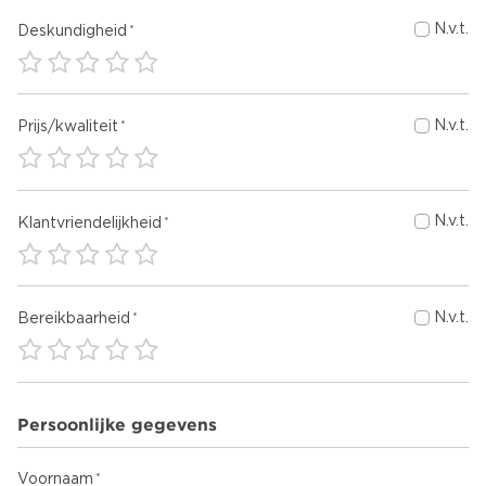
N.v.t.
Deskundigheid
N.v.t.
Prijs/kwaliteit
N.v.t.
Klantvriendelijkheid
N.v.t.
Bereikbaarheid
Persoonlijke gegevens
Voornaam