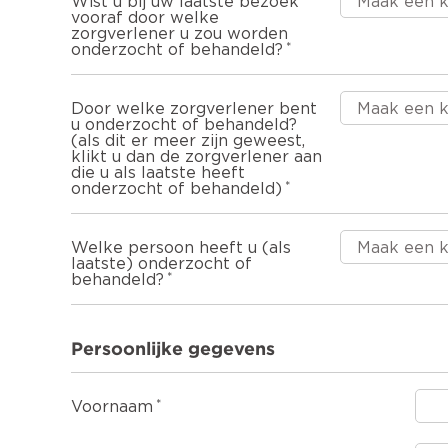
Wist u bij uw laatste bezoek
vooraf door welke
zorgverlener u zou worden
onderzocht of behandeld?
Door welke zorgverlener bent
u onderzocht of behandeld?
(als dit er meer zijn geweest,
klikt u dan de zorgverlener aan
die u als laatste heeft
onderzocht of behandeld)
Welke persoon heeft u (als
laatste) onderzocht of
behandeld?
Persoonlijke gegevens
Voornaam