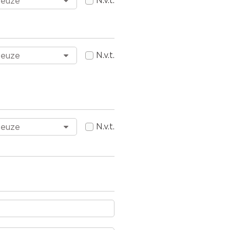
N.v.t.
N.v.t.
N.v.t.