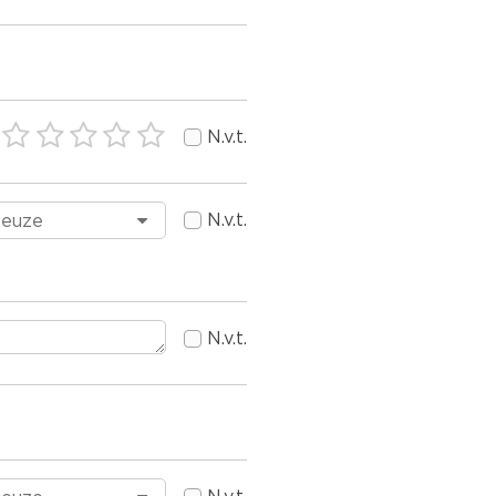
N.v.t.
N.v.t.
N.v.t.