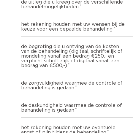
de uitleg die u kreeg over de verschillende
behandelmogelijkheden
het rekening houden met uw wensen bij de
keuze voor een bepaalde behandeling
de begroting die u ontving van de kosten
van de behandeling (digitaal, schriftelijk of
mondeling vanaf een bedrag €250,- en
verplicht schriftelijk of digitaal vanaf een
bedrag van €500,-)
de zorgvuldigheid waarmee de controle of
behandeling is gedaan
de deskundigheid waarmee de controle of
behandeling is gedaan
het rekening houden met uw eventuele
angst of pijn tijdens de behandeling