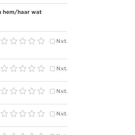
an hem/haar wat
N.v.t.
N.v.t.
N.v.t.
N.v.t.