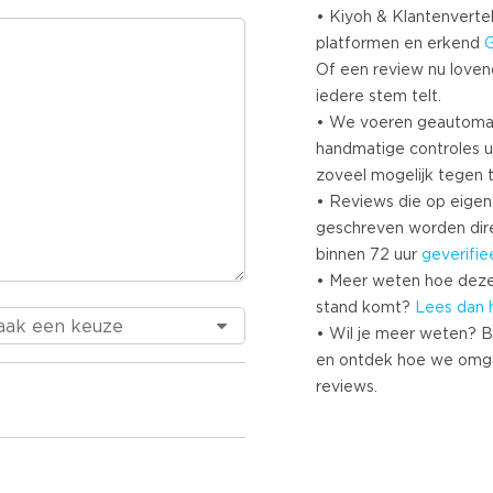
• Kiyoh & Klantenvertel
platformen en erkend
Of een review nu lovend i
iedere stem telt.
• We voeren geautoma
handmatige controles u
zoveel mogelijk tegen 
• Reviews die op eigen i
geschreven worden dir
binnen 72 uur
geverifie
• Meer weten hoe deze
stand komt?
Lees dan 
• Wil je meer weten? B
en ontdek hoe we omg
reviews.