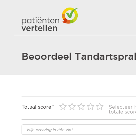
Beoordeel Tandartspra
Totaal score
Selecteer 
totale scor