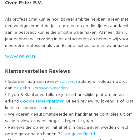
Over Esler B.V.
Als professional kun je nog zoveel ambitie hebben: alleen met
een werkgever met de juiste projecten en die tijd en aandacht
aan je besteedt kun je die ambitie waarmaken. Al meer dan 15
jaar hebben wij ervaring in de detachering en hebben wij voor
www.esler.nl
Klantenvertellen Reviews
• Iedereen mag een review
schrijven
zolang er voldaan wordt
aan
de gebruikersvoorwaarden
.
• Kiyoh & Klantenvertellen zijn onafhankelijke platformen en
erkend
Google
reviewpartner
. Of een review nu lovend is of juist
kritisch – iedere stem telt.
• We voeren geautomatiseerde en handmatige controles uit om
valse reviews zoveel mogelijk tegen te gaan.
• Reviews die op eigen initiatief zijn geschreven worden direct
online getoond en binnen 72 uur
geverifieerd
.