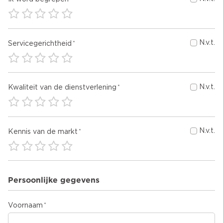
N.v.t.
Servicegerichtheid
N.v.t.
Kwaliteit van de dienstverlening
N.v.t.
Kennis van de markt
Persoonlijke gegevens
Voornaam