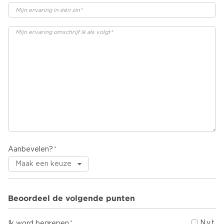
Aanbevelen?
Beoordeel de volgende punten
N.v.t.
Ik word begrepen