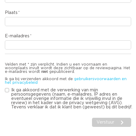
Plaats
E-mailadres
Velden met * zijn verplicht. Indien u een voornaam en
woonplaats invult wordt deze zichtbaar op de reviewpagina. Het
niet
e-mailadres wordt
gepubliceerd.
Ik ga bij verzenden akkoord met de
gebruikersvoorwaarden en
het privacybeleid
Ik ga akkoord met de verwerking van mijn
persoonsgegevens (naam, e-mailadres, IP adres en
eventueel overige informatie die ik vrijwillig invul in de
review) in het kader van de privacy wetgeving (AVG).
Tevens verklaar ik dat ik klant ben (geweest) bij dit bedrijf.
Verstuur