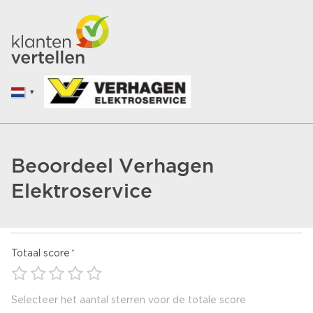
Beoordeel Verhagen
Elektroservice
Totaal score
Selecteer het aantal sterren voor de totale score