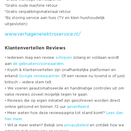
*Gratis oude machine retour
*Gratis verpakkingsmateriaal retour
*Bij storing service aan huis (TV en klein huishoudelijk
www.verhagenelektroservice.nl/
Klantenvertellen Reviews
• Iedereen mag een review
schrijven
zolang er voldaan wordt
aan
de gebruikersvoorwaarden
.
• Kiyoh & Klantenvertellen zijn onafhankelijke platformen en
erkend
Google
reviewpartner
. Of een review nu lovend is of juist
kritisch – iedere stem telt.
• We voeren geautomatiseerde en handmatige controles uit om
valse reviews zoveel mogelijk tegen te gaan.
• Reviews die op eigen initiatief zijn geschreven worden direct
online getoond en binnen 72 uur
geverifieerd
.
• Meer weten hoe deze reviewpagina tot stand komt?
Lees dan
hier meer
.
• Wil je meer weten? Bekijk ons
privacybeleid
en ontdek hoe we