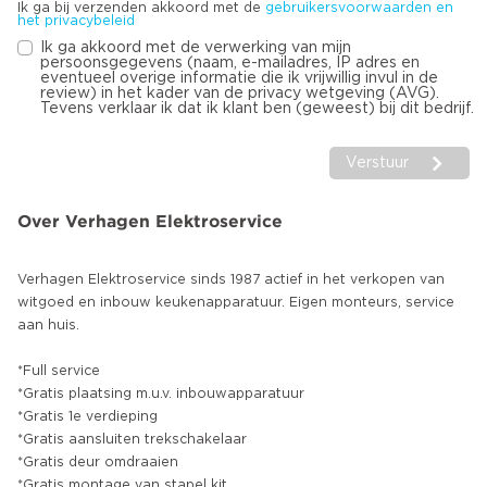
Ik ga bij verzenden akkoord met de
gebruikersvoorwaarden en
het privacybeleid
Ik ga akkoord met de verwerking van mijn
persoonsgegevens (naam, e-mailadres, IP adres en
eventueel overige informatie die ik vrijwillig invul in de
review) in het kader van de privacy wetgeving (AVG).
Tevens verklaar ik dat ik klant ben (geweest) bij dit bedrijf.
Verstuur
Over Verhagen Elektroservice
Verhagen Elektroservice sinds 1987 actief in het verkopen van
witgoed en inbouw keukenapparatuur. Eigen monteurs, service
aan huis.
*Full service
*Gratis plaatsing m.u.v. inbouwapparatuur
*Gratis 1e verdieping
*Gratis aansluiten trekschakelaar
*Gratis deur omdraaien
*Gratis montage van stapel kit