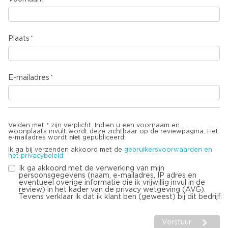
Plaats
E-mailadres
Velden met * zijn verplicht. Indien u een voornaam en
woonplaats invult wordt deze zichtbaar op de reviewpagina. Het
niet
e-mailadres wordt
gepubliceerd.
Ik ga bij verzenden akkoord met de
gebruikersvoorwaarden en
het privacybeleid
Ik ga akkoord met de verwerking van mijn
persoonsgegevens (naam, e-mailadres, IP adres en
eventueel overige informatie die ik vrijwillig invul in de
review) in het kader van de privacy wetgeving (AVG).
Tevens verklaar ik dat ik klant ben (geweest) bij dit bedrijf.
Verstuur