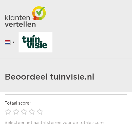
Beoordeel tuinvisie.nl
Totaal score
Selecteer het aantal sterren voor de totale score