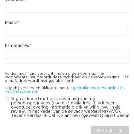
Plaats
E-mailadres
Velden met * zijn verplicht. Indien u een voornaam en
woonplaats invult wordt deze zichtbaar op de reviewpagina. Het
niet
e-mailadres wordt
gepubliceerd.
Ik ga bij verzenden akkoord met de
gebruikersvoorwaarden en
het privacybeleid
Ik ga akkoord met de verwerking van mijn
persoonsgegevens (naam, e-mailadres, IP adres en
eventueel overige informatie die ik vrijwillig invul in de
review) in het kader van de privacy wetgeving (AVG).
Tevens verklaar ik dat ik klant ben (geweest) bij dit bedrijf.
Verstuur