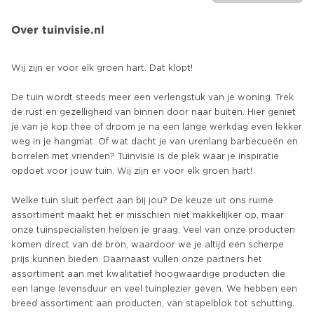
Over tuinvisie.nl
Wij zijn er voor elk groen hart. Dat klopt!
De tuin wordt steeds meer een verlengstuk van je woning. Trek
de rust en gezelligheid van binnen door naar buiten. Hier geniet
je van je kop thee of droom je na een lange werkdag even lekker
weg in je hangmat. Of wat dacht je van urenlang barbecueën en
borrelen met vrienden? Tuinvisie is de plek waar je inspiratie
opdoet voor jouw tuin. Wij zijn er voor elk groen hart!
Welke tuin sluit perfect aan bij jou? De keuze uit ons ruime
assortiment maakt het er misschien niet makkelijker op, maar
onze tuinspecialisten helpen je graag. Veel van onze producten
komen direct van de bron, waardoor we je altijd een scherpe
prijs kunnen bieden. Daarnaast vullen onze partners het
assortiment aan met kwalitatief hoogwaardige producten die
een lange levensduur en veel tuinplezier geven. We hebben een
breed assortiment aan producten, van stapelblok tot schutting.