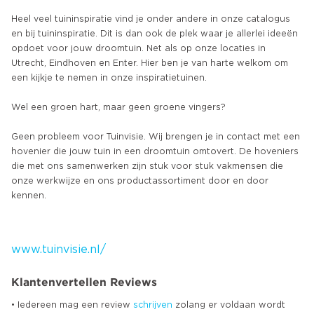
Heel veel tuininspiratie vind je onder andere in onze catalogus
en bij tuininspiratie. Dit is dan ook de plek waar je allerlei ideeën
opdoet voor jouw droomtuin. Net als op onze locaties in
Utrecht, Eindhoven en Enter. Hier ben je van harte welkom om
een kijkje te nemen in onze inspiratietuinen.
Wel een groen hart, maar geen groene vingers?
Geen probleem voor Tuinvisie. Wij brengen je in contact met een
hovenier die jouw tuin in een droomtuin omtovert. De hoveniers
die met ons samenwerken zijn stuk voor stuk vakmensen die
onze werkwijze en ons productassortiment door en door
kennen.
www.tuinvisie.nl/
Klantenvertellen Reviews
• Iedereen mag een review
schrijven
zolang er voldaan wordt