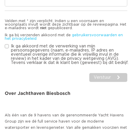
Velden met * zijn verplicht. Indien u een voornaam en
woonplaats invult wordt deze zichtbaar op de reviewpagina. Het
niet
e-mailadres wordt
gepubliceerd.
Ik ga bij verzenden akkoord met de
gebruikersvoorwaarden en
het privacybeleid
Ik ga akkoord met de verwerking van mijn
persoonsgegevens (naam, e-mailadres, IP adres en
eventueel overige informatie die ik vrijwillig invul in de
review) in het kader van de privacy wetgeving (AVG).
Tevens verklaar ik dat ik klant ben (geweest) bij dit bedrijf.
Verstuur
Over Jachthaven Biesbosch
Als één van de 9 havens van de gerenommeerde Yacht Havens
Group zijn we dé full service haven voor de moderne
watersporter en levensgenieter. Van alle gemakken voorzien met