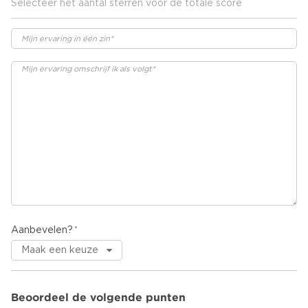
Selecteer het aantal sterren voor de totale score
Aanbevelen?
Beoordeel de volgende punten