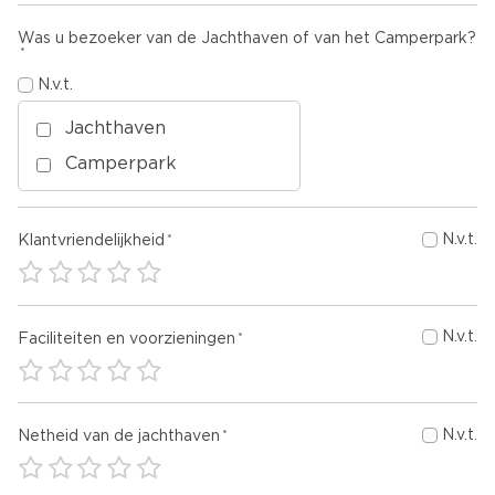
Was u bezoeker van de Jachthaven of van het Camperpark?
N.v.t.
Jachthaven
Camperpark
N.v.t.
Klantvriendelijkheid
N.v.t.
Faciliteiten en voorzieningen
N.v.t.
Netheid van de jachthaven