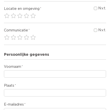
N.v.t.
Locatie en omgeving
N.v.t.
Communicatie
Persoonlijke gegevens
Voornaam
Plaats
E-mailadres