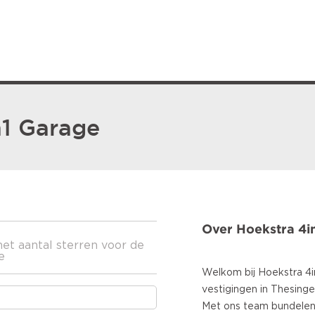
n1 Garage
Over Hoekstra 4i
het aantal sterren voor de
e
Welkom bij Hoekstra 4
vestigingen in Thesinge
Met ons team bundelen