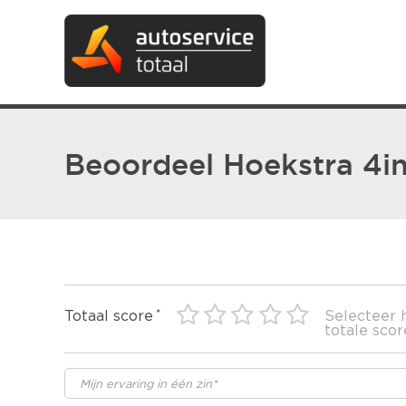
Beoordeel Hoekstra 4i
Totaal score
Selecteer 
totale scor