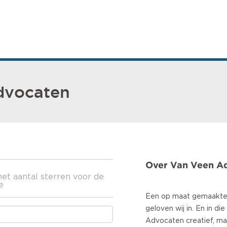
dvocaten
Over Van Veen A
het aantal sterren voor de
e
Een op maat gemaakte 
geloven wij in. En in di
Advocaten creatief, maa