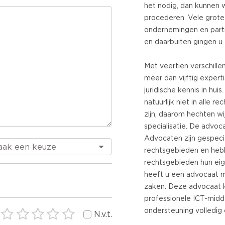
het nodig, dan kunnen 
procederen. Vele grote
ondernemingen en parti
en daarbuiten gingen u 
Met veertien verschill
meer dan vijftig expert
juridische kennis in hui
natuurlijk niet in alle 
zijn, daarom hechten w
specialisatie. De advo
Advocaten zijn gespecia
rechtsgebieden en heb
rechtsgebieden hun eige
heeft u een advocaat m
zaken. Deze advocaat k
professionele ICT-midd
ondersteuning volledig
N.v.t.