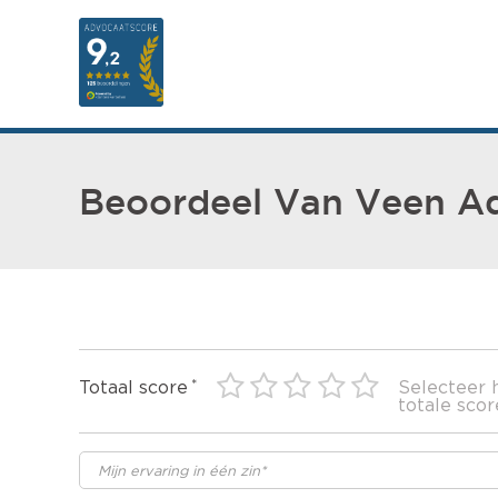
Beoordeel Van Veen A
Totaal score
Selecteer 
totale scor