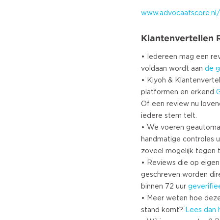
www.advocaatscore.nl/
Klantenvertellen
• Iedereen mag een r
voldaan wordt aan
de g
• Kiyoh & Klantenvertel
platformen en erkend
Of een review nu lovend i
iedere stem telt.
• We voeren geautoma
handmatige controles u
zoveel mogelijk tegen 
• Reviews die op eigen i
geschreven worden dir
binnen 72 uur
geverifie
• Meer weten hoe deze
stand komt?
Lees dan 