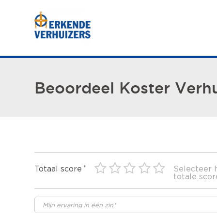
Beoordeel Koster Verh
Totaal score
Selecteer 
totale scor