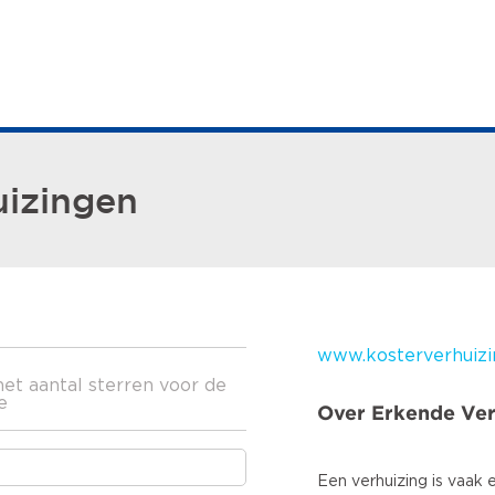
uizingen
www.kosterverhuizi
het aantal sterren voor de
e
Over Erkende Ver
Een verhuizing is vaak 