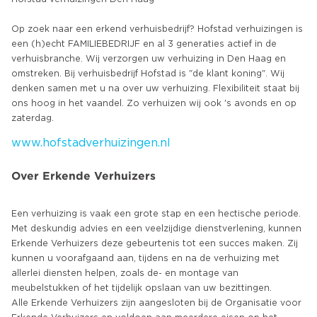
Op zoek naar een erkend verhuisbedrijf? Hofstad verhuizingen is
een (h)echt FAMILIEBEDRIJF en al 3 generaties actief in de
verhuisbranche. Wij verzorgen uw verhuizing in Den Haag en
omstreken. Bij verhuisbedrijf Hofstad is "de klant koning". Wij
denken samen met u na over uw verhuizing. Flexibiliteit staat bij
ons hoog in het vaandel. Zo verhuizen wij ook 's avonds en op
www.hofstadverhuizingen.nl
Over Erkende Verhuizers
Een verhuizing is vaak een grote stap en een hectische periode.
Met deskundig advies en een veelzijdige dienstverlening, kunnen
Erkende Verhuizers deze gebeurtenis tot een succes maken. Zij
kunnen u voorafgaand aan, tijdens en na de verhuizing met
allerlei diensten helpen, zoals de- en montage van
meubelstukken of het tijdelijk opslaan van uw bezittingen.
Alle Erkende Verhuizers zijn aangesloten bij de Organisatie voor