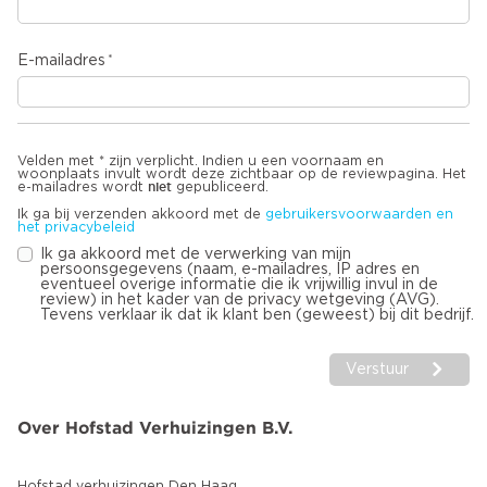
E-mailadres
Velden met * zijn verplicht. Indien u een voornaam en
woonplaats invult wordt deze zichtbaar op de reviewpagina. Het
niet
e-mailadres wordt
gepubliceerd.
Ik ga bij verzenden akkoord met de
gebruikersvoorwaarden en
het privacybeleid
Ik ga akkoord met de verwerking van mijn
persoonsgegevens (naam, e-mailadres, IP adres en
eventueel overige informatie die ik vrijwillig invul in de
review) in het kader van de privacy wetgeving (AVG).
Tevens verklaar ik dat ik klant ben (geweest) bij dit bedrijf.
Verstuur
Over Hofstad Verhuizingen B.V.
Hofstad verhuizingen Den Haag