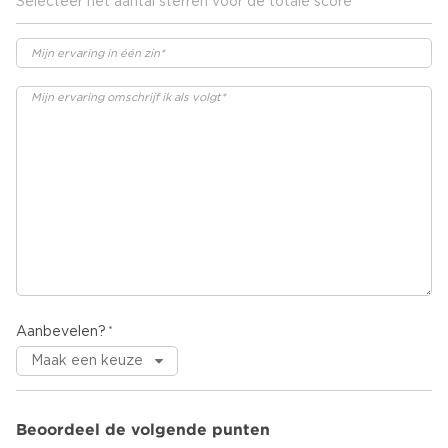
Selecteer het aantal sterren voor de totale score
Aanbevelen?
Beoordeel de volgende punten