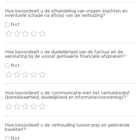
Hoe beoordeelt u de afhandeling van vragen, klachten en
eventuele schade na afloop van de verhuizing?
N.v.t.
Hoe beoordeelt u de duidelijkheid van de factuur en de
aansluiting bij de vooraf gemaakte financiële afspraken?
N.v.t.
Hoe beoordeelt u de communicatie met het verhuisbedrijf
(bereikbaarheid, duidelijkheid en informatievoorziening)?
Hoe beoordeelt u de verhouding tussen prijs en geleverde
kwaliteit?
N.v.t.