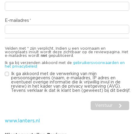
E-mailadres
Velden met * zijn verplicht. Indien u een voornaam en
woonplaats invult wordt deze zichtbaar op de reviewpagina. Het
niet
e-mailadres wordt
gepubliceerd.
Ik ga bij verzenden akkoord met de
gebruikersvoorwaarden en
het privacybeleid
Ik ga akkoord met de verwerking van mijn
persoonsgegevens (naam, e-mailadres, IP adres en
eventueel overige informatie die ik vrijwillig invul in de
review) in het kader van de privacy wetgeving (AVG).
Tevens verklaar ik dat ik klant ben (geweest) bij dit bedrijf.
Verstuur
www.lanters.nl