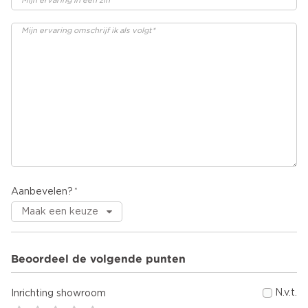
Aanbevelen?
Beoordeel de volgende punten
N.v.t.
Inrichting showroom