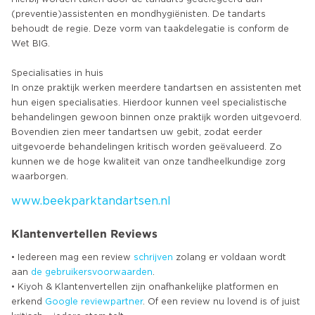
(preventie)assistenten en mondhygiënisten. De tandarts
behoudt de regie. Deze vorm van taakdelegatie is conform de
Wet BIG.
Specialisaties in huis
In onze praktijk werken meerdere tandartsen en assistenten met
hun eigen specialisaties. Hierdoor kunnen veel specialistische
behandelingen gewoon binnen onze praktijk worden uitgevoerd.
Bovendien zien meer tandartsen uw gebit, zodat eerder
uitgevoerde behandelingen kritisch worden geëvalueerd. Zo
kunnen we de hoge kwaliteit van onze tandheelkundige zorg
www.beekparktandartsen.nl
Klantenvertellen Reviews
• Iedereen mag een review
schrijven
zolang er voldaan wordt
aan
de gebruikersvoorwaarden
.
• Kiyoh & Klantenvertellen zijn onafhankelijke platformen en
erkend
Google
reviewpartner
. Of een review nu lovend is of juist