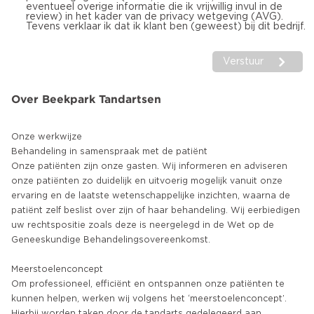
eventueel overige informatie die ik vrijwillig invul in de
review) in het kader van de privacy wetgeving (AVG).
Tevens verklaar ik dat ik klant ben (geweest) bij dit bedrijf.
Verstuur
Over Beekpark Tandartsen
Onze werkwijze
Behandeling in samenspraak met de patiënt
Onze patiënten zijn onze gasten. Wij informeren en adviseren
onze patiënten zo duidelijk en uitvoerig mogelijk vanuit onze
ervaring en de laatste wetenschappelijke inzichten, waarna de
patiënt zelf beslist over zijn of haar behandeling. Wij eerbiedigen
uw rechtspositie zoals deze is neergelegd in de Wet op de
Geneeskundige Behandelingsovereenkomst.
Meerstoelenconcept
Om professioneel, efficiënt en ontspannen onze patiënten te
kunnen helpen, werken wij volgens het ‘meerstoelenconcept’.
Hierbij worden taken door de tandarts gedelegeerd aan