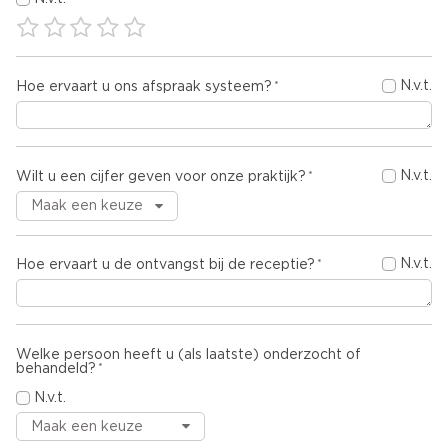
N.v.t.
Hoe ervaart u ons afspraak systeem?
N.v.t.
Wilt u een cijfer geven voor onze praktijk?
N.v.t.
Hoe ervaart u de ontvangst bij de receptie?
Welke persoon heeft u (als laatste) onderzocht of
behandeld?
N.v.t.