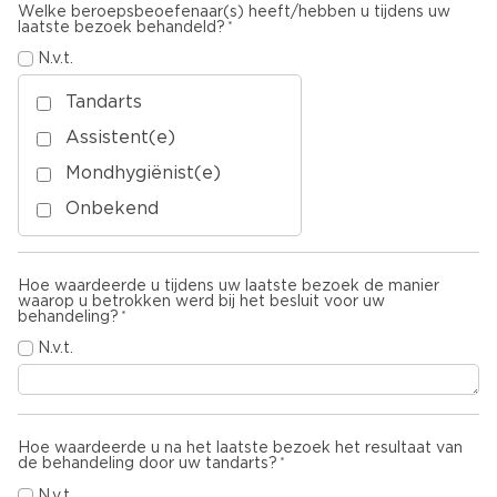
Welke beroepsbeoefenaar(s) heeft/hebben u tijdens uw
laatste bezoek behandeld?
N.v.t.
Tandarts
Assistent(e)
Mondhygiënist(e)
Onbekend
Hoe waardeerde u tijdens uw laatste bezoek de manier
waarop u betrokken werd bij het besluit voor uw
behandeling?
N.v.t.
Hoe waardeerde u na het laatste bezoek het resultaat van
de behandeling door uw tandarts?
N.v.t.