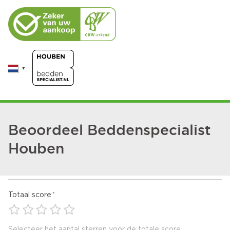
Beoordeel Beddenspecialist
Houben
Totaal score
Selecteer het aantal sterren voor de totale score