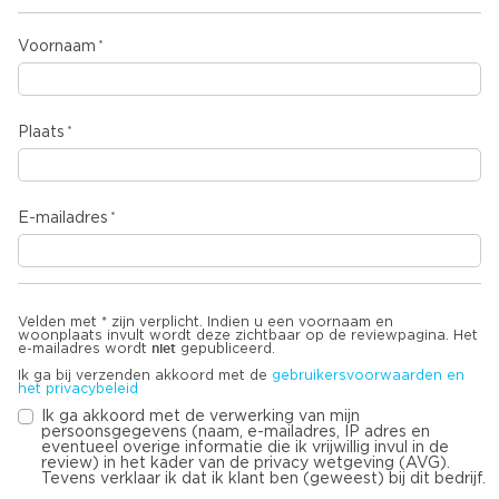
Voornaam
Plaats
E-mailadres
Velden met * zijn verplicht. Indien u een voornaam en
woonplaats invult wordt deze zichtbaar op de reviewpagina. Het
niet
e-mailadres wordt
gepubliceerd.
Ik ga bij verzenden akkoord met de
gebruikersvoorwaarden en
het privacybeleid
Ik ga akkoord met de verwerking van mijn
persoonsgegevens (naam, e-mailadres, IP adres en
eventueel overige informatie die ik vrijwillig invul in de
review) in het kader van de privacy wetgeving (AVG).
Tevens verklaar ik dat ik klant ben (geweest) bij dit bedrijf.