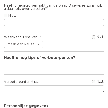
Heeft u gebruik gemaakt van de SlaapID service? Zo ja, wilt
u daar iets over vertellen?
N.v.t.
N.v.t.
Waar kent u ons van?
Heeft u nog tips of verbeterpunten?
N.v.t.
Verbeterpunten/tips:
Persoonlijke gegevens