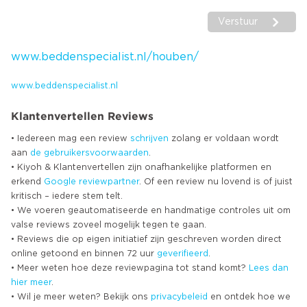
Verstuur
www.beddenspecialist.nl/houben/
www.beddenspecialist.nl
Klantenvertellen Reviews
• Iedereen mag een review
schrijven
zolang er voldaan wordt
aan
de gebruikersvoorwaarden
.
• Kiyoh & Klantenvertellen zijn onafhankelijke platformen en
erkend
Google
reviewpartner
. Of een review nu lovend is of juist
kritisch – iedere stem telt.
• We voeren geautomatiseerde en handmatige controles uit om
valse reviews zoveel mogelijk tegen te gaan.
• Reviews die op eigen initiatief zijn geschreven worden direct
online getoond en binnen 72 uur
geverifieerd
.
• Meer weten hoe deze reviewpagina tot stand komt?
Lees dan
hier meer
.
• Wil je meer weten? Bekijk ons
privacybeleid
en ontdek hoe we