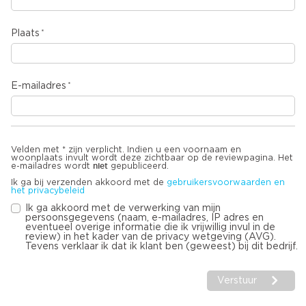
Plaats
E-mailadres
Velden met * zijn verplicht. Indien u een voornaam en
woonplaats invult wordt deze zichtbaar op de reviewpagina. Het
niet
e-mailadres wordt
gepubliceerd.
Ik ga bij verzenden akkoord met de
gebruikersvoorwaarden en
het privacybeleid
Ik ga akkoord met de verwerking van mijn
persoonsgegevens (naam, e-mailadres, IP adres en
eventueel overige informatie die ik vrijwillig invul in de
review) in het kader van de privacy wetgeving (AVG).
Tevens verklaar ik dat ik klant ben (geweest) bij dit bedrijf.
Verstuur