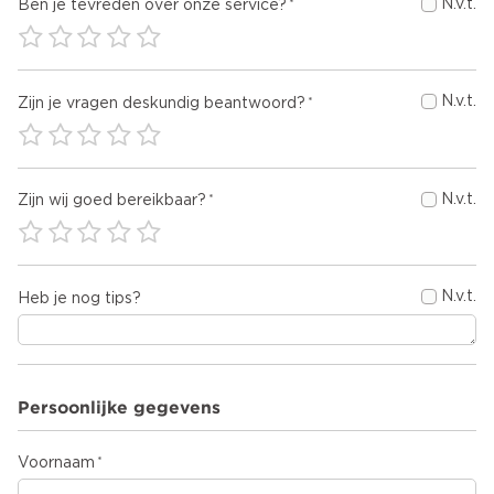
N.v.t.
Ben je tevreden over onze service?
N.v.t.
Zijn je vragen deskundig beantwoord?
N.v.t.
Zijn wij goed bereikbaar?
N.v.t.
Heb je nog tips?
Persoonlijke gegevens
Voornaam