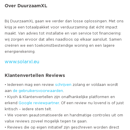
Over DuurzaamXL
Bij DuurzaamXL gaan we verder dan losse oplossingen. Met ons
krijg je een totaalpakket voor verduurzaming dat écht impact
maakt. Van advies tot installatie en van service tot financiering:
wij zorgen ervoor dat alles naadloos op elkaar aansluit. Samen
creëren we een toekomstbestendige woning en een lagere
www.solarxl.eu
Klantenvertellen Reviews
• Iedereen mag een review
schrijven
zolang er voldaan wordt
aan
de gebruikersvoorwaarden
.
• Kiyoh & Klantenvertellen zijn onafhankelijke platformen en
erkend
Google
reviewpartner
. Of een review nu lovend is of juist
kritisch – iedere stem telt.
• We voeren geautomatiseerde en handmatige controles uit om
valse reviews zoveel mogelijk tegen te gaan.
• Reviews die op eigen initiatief zijn geschreven worden direct