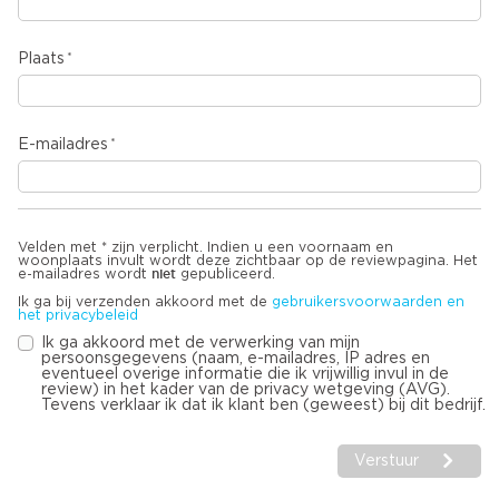
Plaats
E-mailadres
Velden met * zijn verplicht. Indien u een voornaam en
woonplaats invult wordt deze zichtbaar op de reviewpagina. Het
niet
e-mailadres wordt
gepubliceerd.
Ik ga bij verzenden akkoord met de
gebruikersvoorwaarden en
het privacybeleid
Ik ga akkoord met de verwerking van mijn
persoonsgegevens (naam, e-mailadres, IP adres en
eventueel overige informatie die ik vrijwillig invul in de
review) in het kader van de privacy wetgeving (AVG).
Tevens verklaar ik dat ik klant ben (geweest) bij dit bedrijf.
Verstuur