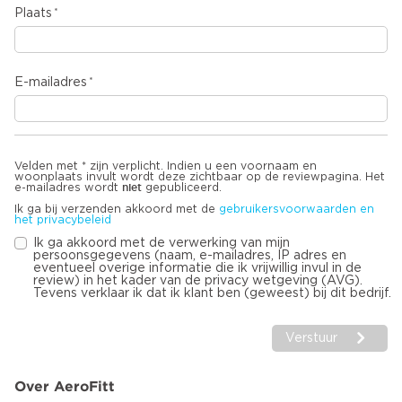
Plaats
E-mailadres
Velden met * zijn verplicht. Indien u een voornaam en
woonplaats invult wordt deze zichtbaar op de reviewpagina. Het
niet
e-mailadres wordt
gepubliceerd.
Ik ga bij verzenden akkoord met de
gebruikersvoorwaarden en
het privacybeleid
Ik ga akkoord met de verwerking van mijn
persoonsgegevens (naam, e-mailadres, IP adres en
eventueel overige informatie die ik vrijwillig invul in de
review) in het kader van de privacy wetgeving (AVG).
Tevens verklaar ik dat ik klant ben (geweest) bij dit bedrijf.
Verstuur
Over AeroFitt