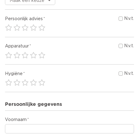
N.v.t.
Persoonlijk advies
N.v.t.
Apparatuur
N.v.t.
Hygiëne
Persoonlijke gegevens
Voornaam