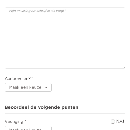
Aanbevelen?
Beoordeel de volgende punten
N.v.t.
Vestiging: