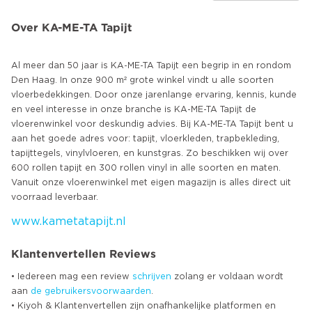
Over KA-ME-TA Tapijt
Al meer dan 50 jaar is KA-ME-TA Tapijt een begrip in en rondom
Den Haag. In onze 900 m² grote winkel vindt u alle soorten
vloerbedekkingen. Door onze jarenlange ervaring, kennis, kunde
en veel interesse in onze branche is KA-ME-TA Tapijt de
vloerenwinkel voor deskundig advies. Bij KA-ME-TA Tapijt bent u
aan het goede adres voor: tapijt, vloerkleden, trapbekleding,
tapijttegels, vinylvloeren, en kunstgras. Zo beschikken wij over
600 rollen tapijt en 300 rollen vinyl in alle soorten en maten.
Vanuit onze vloerenwinkel met eigen magazijn is alles direct uit
www.kametatapijt.nl
Klantenvertellen Reviews
• Iedereen mag een review
schrijven
zolang er voldaan wordt
aan
de gebruikersvoorwaarden
.
• Kiyoh & Klantenvertellen zijn onafhankelijke platformen en