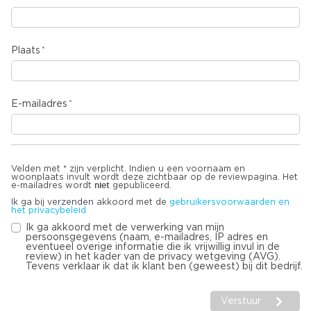
Plaats
E-mailadres
Velden met * zijn verplicht. Indien u een voornaam en
woonplaats invult wordt deze zichtbaar op de reviewpagina. Het
niet
e-mailadres wordt
gepubliceerd.
Ik ga bij verzenden akkoord met de
gebruikersvoorwaarden en
het privacybeleid
Ik ga akkoord met de verwerking van mijn
persoonsgegevens (naam, e-mailadres, IP adres en
eventueel overige informatie die ik vrijwillig invul in de
review) in het kader van de privacy wetgeving (AVG).
Tevens verklaar ik dat ik klant ben (geweest) bij dit bedrijf.
Verstuur