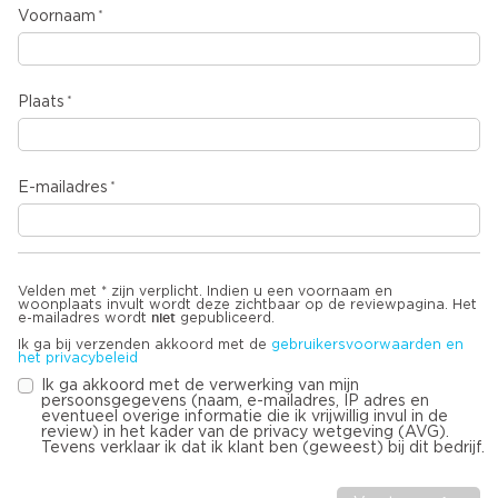
Voornaam
Plaats
E-mailadres
Velden met * zijn verplicht. Indien u een voornaam en
woonplaats invult wordt deze zichtbaar op de reviewpagina. Het
niet
e-mailadres wordt
gepubliceerd.
Ik ga bij verzenden akkoord met de
gebruikersvoorwaarden en
het privacybeleid
Ik ga akkoord met de verwerking van mijn
persoonsgegevens (naam, e-mailadres, IP adres en
eventueel overige informatie die ik vrijwillig invul in de
review) in het kader van de privacy wetgeving (AVG).
Tevens verklaar ik dat ik klant ben (geweest) bij dit bedrijf.