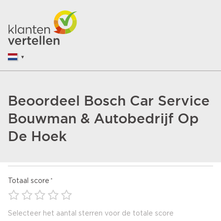
Beoordeel Bosch Car Service
Bouwman & Autobedrijf Op
De Hoek
Totaal score
Selecteer het aantal sterren voor de totale score