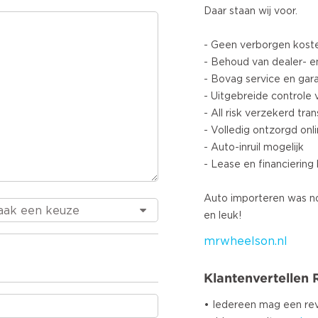
Daar staan wij voor.
- Geen verborgen kost
- Behoud van dealer- e
- Bovag service en gara
- Uitgebreide controle 
- All risk verzekerd tra
- Volledig ontzorgd onl
- Auto-inruil mogelijk
- Lease en financiering
Auto importeren was no
mrwheelson.nl
Klantenvertellen
• Iedereen mag een r