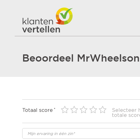
Beoordeel MrWheelson
Totaal score
Selecteer 
totale scor