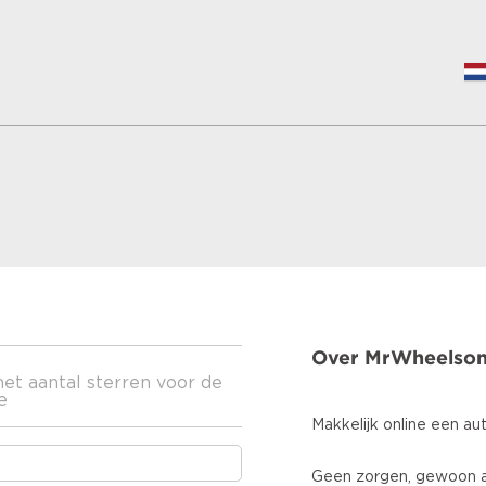
Over MrWheelso
het aantal sterren voor de
e
Makkelijk online een au
Geen zorgen, gewoon a