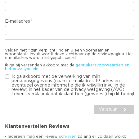
E-mailadres
Velden met * zijn verplicht. Indien u een voornaam en
woonplaats invult wordt deze zichtbaar op de reviewpagina. Het
niet
e-mailadres wordt
gepubliceerd.
Ik ga bij verzenden akkoord met de
gebruikersvoorwaarden en
het privacybeleid
Ik ga akkoord met de verwerking van mijn
persoonsgegevens (naam, e-mailadres, IP adres en
eventueel overige informatie die ik vrijwillig invul in de
review) in het kader van de privacy wetgeving (AVG).
Tevens verklaar ik dat ik klant ben (geweest) bij dit bedrijf.
Verstuur
Klantenvertellen Reviews
• Iedereen mag een review
schrijven
zolang er voldaan wordt