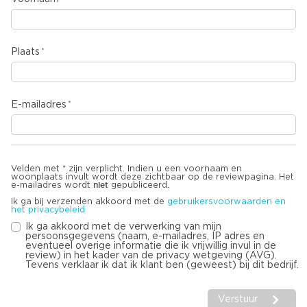
Plaats
E-mailadres
Velden met * zijn verplicht. Indien u een voornaam en
woonplaats invult wordt deze zichtbaar op de reviewpagina. Het
niet
e-mailadres wordt
gepubliceerd.
Ik ga bij verzenden akkoord met de
gebruikersvoorwaarden en
het privacybeleid
Ik ga akkoord met de verwerking van mijn
persoonsgegevens (naam, e-mailadres, IP adres en
eventueel overige informatie die ik vrijwillig invul in de
review) in het kader van de privacy wetgeving (AVG).
Tevens verklaar ik dat ik klant ben (geweest) bij dit bedrijf.
Verstuur