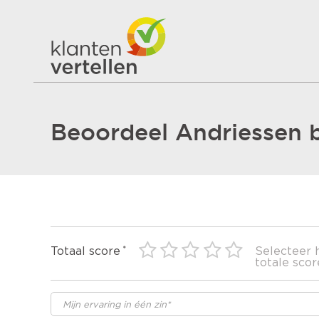
Beoordeel Andriessen b
Totaal score
Selecteer 
totale scor