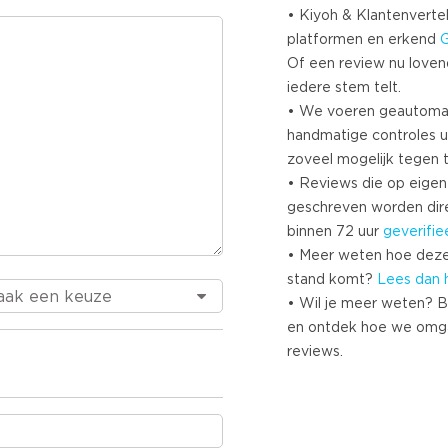
• Kiyoh & Klantenvertel
platformen en erkend
Of een review nu lovend i
iedere stem telt.
• We voeren geautoma
handmatige controles u
zoveel mogelijk tegen 
• Reviews die op eigen i
geschreven worden dir
binnen 72 uur
geverifie
• Meer weten hoe deze
stand komt?
Lees dan 
• Wil je meer weten? B
en ontdek hoe we omg
reviews.