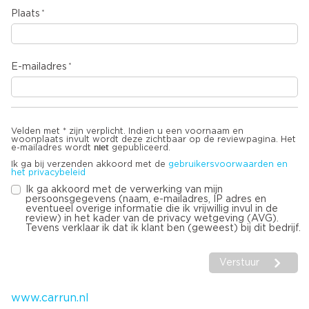
Plaats
E-mailadres
Velden met * zijn verplicht. Indien u een voornaam en
woonplaats invult wordt deze zichtbaar op de reviewpagina. Het
niet
e-mailadres wordt
gepubliceerd.
Ik ga bij verzenden akkoord met de
gebruikersvoorwaarden en
het privacybeleid
Ik ga akkoord met de verwerking van mijn
persoonsgegevens (naam, e-mailadres, IP adres en
eventueel overige informatie die ik vrijwillig invul in de
review) in het kader van de privacy wetgeving (AVG).
Tevens verklaar ik dat ik klant ben (geweest) bij dit bedrijf.
Verstuur
www.carrun.nl