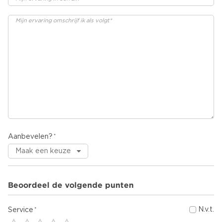
Aanbevelen?
Beoordeel de volgende punten
N.v.t.
Service