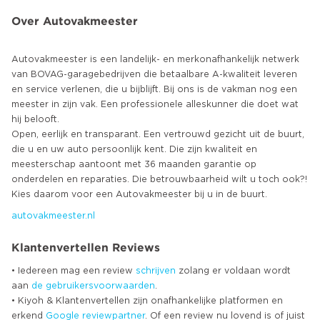
Over Autovakmeester
Autovakmeester is een landelijk- en merkonafhankelijk netwerk
van BOVAG-garagebedrijven die betaalbare A-kwaliteit leveren
en service verlenen, die u bijblijft. Bij ons is de vakman nog een
meester in zijn vak. Een professionele alleskunner die doet wat
hij belooft.
Open, eerlijk en transparant. Een vertrouwd gezicht uit de buurt,
die u en uw auto persoonlijk kent. Die zijn kwaliteit en
meesterschap aantoont met 36 maanden garantie op
onderdelen en reparaties. Die betrouwbaarheid wilt u toch ook?!
autovakmeester.nl
Klantenvertellen Reviews
• Iedereen mag een review
schrijven
zolang er voldaan wordt
aan
de gebruikersvoorwaarden
.
• Kiyoh & Klantenvertellen zijn onafhankelijke platformen en
erkend
Google
reviewpartner
. Of een review nu lovend is of juist