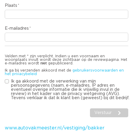
Plaats
E-mailadres
Velden met * zijn verplicht. Indien u een voornaam en
woonplaats invult wordt deze zichtbaar op de reviewpagina. Het
niet
e-mailadres wordt
gepubliceerd.
Ik ga bij verzenden akkoord met de
gebruikersvoorwaarden en
het privacybeleid
Ik ga akkoord met de verwerking van mijn
persoonsgegevens (naam, e-mailadres, IP adres en
eventueel overige informatie die ik vrijwillig invul in de
review) in het kader van de privacy wetgeving (AVG).
Tevens verklaar ik dat ik klant ben (geweest) bij dit bedrijf.
Verstuur
www.autovakmeester.nl/vestiging/bakker