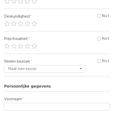
N.v.t.
Deskundigheid
N.v.t.
Prijs/kwaliteit
N.v.t.
Reden bezoek
Persoonlijke gegevens
Voornaam